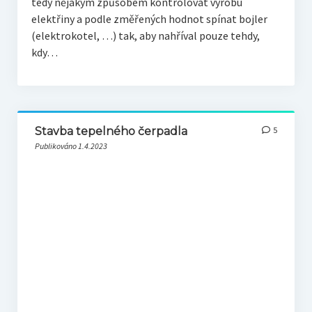
tedy nějakým způsobem kontrolovat výrobu
elektřiny a podle změřených hodnot spínat bojler
(elektrokotel, …) tak, aby nahříval pouze tehdy,
kdy…
Stavba tepelného čerpadla
5
Publikováno 1.4.2023