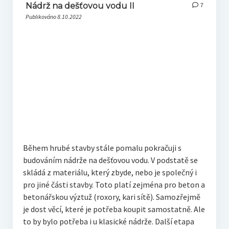
Nádrž na dešťovou vodu II
7
Publikováno 8.10.2022
Během hrubé stavby stále pomalu pokračuji s
budováním nádrže na dešťovou vodu. V podstatě se
skládá z materiálu, který zbyde, nebo je společný i
pro jiné části stavby. Toto platí zejména pro beton a
betonářskou výztuž (roxory, kari sítě). Samozřejmě
je dost věcí, které je potřeba koupit samostatně. Ale
to by bylo potřeba i u klasické nádrže. Další etapa