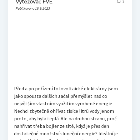
Vytěžovač FVE
3
Publikováno 16.9.2023
Před a po pořízení fotovoltaické elektrárny jsem
jako spousta dalších začal přemýšlet nad co
největším vlastním využitím vyrobené energie.
Nechci zbytečně ohřívat tisíce litrů vody jenom
proto, aby byla teplá. Ale na druhou stranu, proč
nahřívat třeba bojler ze sítě, když je přes den
dostatečné množství sluneční energie? Ideální je