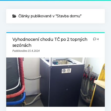
Články publikované v “Stavba domu”
Vyhodnocení chodu TČ po 2 topných
4
sezónách
Publikováno 15.4.2024