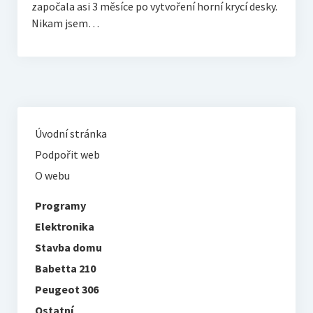
započala asi 3 měsíce po vytvoření horní krycí desky.
Nikam jsem…
Úvodní stránka
Podpořit web
O webu
Programy
Elektronika
Stavba domu
Babetta 210
Peugeot 306
Ostatní