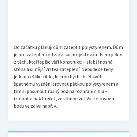
Od začátku plánuji dům zateplit polystyrenem. Dům
je pro zateplení od začátku projektován. Jsem jeden
z těch, kteří spíše věří konstrukci – slabší nosná
stěna a silnější vrstva zateplení. Nebude se tedy
jednat o 44ku cihlu, kterou bych chtěl kvůli
špatnému vyzdění srovnat pětkou polystyrenem a
tím si posunout rosný bod na rozhraní cihla –
izolant a pak brečet, že vlhnou zdi. Více o rosném
bodu ve zdivu např. v…