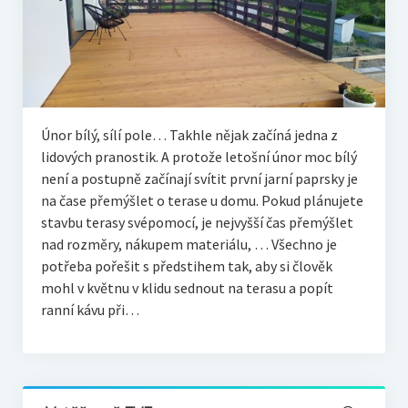
Únor bílý, sílí pole… Takhle nějak začíná jedna z
lidových pranostik. A protože letošní únor moc bílý
není a postupně začínají svítit první jarní paprsky je
na čase přemýšlet o terase u domu. Pokud plánujete
stavbu terasy svépomocí, je nejvyšší čas přemýšlet
nad rozměry, nákupem materiálu, … Všechno je
potřeba pořešit s předstihem tak, aby si člověk
mohl v květnu v klidu sednout na terasu a popít
ranní kávu při…