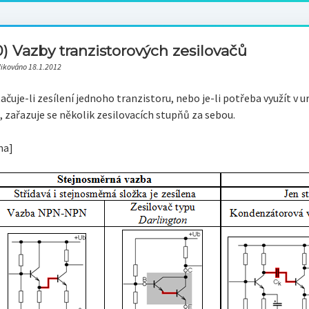
0) Vazby tranzistorových zesilovačů
likováno 18.1.2012
čuje-li zesílení jednoho tranzistoru, nebo je-li potřeba využít v u
 zařazuje se několik zesilovacích stupňů za sebou.
ma]