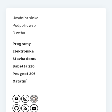
Úvodní stránka
Podpořit web
O webu
Programy
Elektronika
Stavba domu
Babetta 210
Peugeot 306
Ostatní