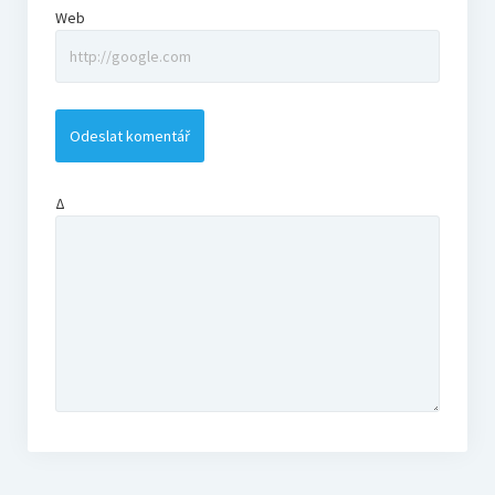
Web
Δ