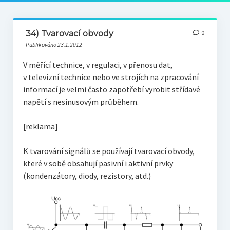
34) Tvarovací obvody
0
Publikováno 23.1.2012
V měřící technice, v regulaci, v přenosu dat,
v televizní technice nebo ve strojích na zpracování
informací je velmi často zapotřebí vyrobit střídavé
napětí s nesinusovým průběhem.
[reklama]
K tvarování signálů se používají tvarovací obvody,
které v sobě obsahují pasivní i aktivní prvky
(kondenzátory, diody, rezistory, atd.)