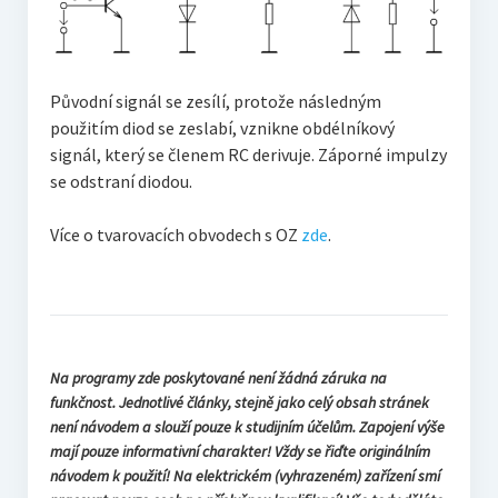
Původní signál se zesílí, protože následným
použitím diod se zeslabí, vznikne obdélníkový
signál, který se členem RC derivuje. Záporné impulzy
se odstraní diodou.
Více o tvarovacích obvodech s OZ
zde
.
Na programy zde poskytované není žádná záruka na
funkčnost. Jednotlivé články, stejně jako celý obsah stránek
není návodem a slouží pouze k studijním účelům. Zapojení výše
mají pouze informativní charakter! Vždy se řiďte originálním
návodem k použití! Na elektrickém (vyhrazeném) zařízení smí