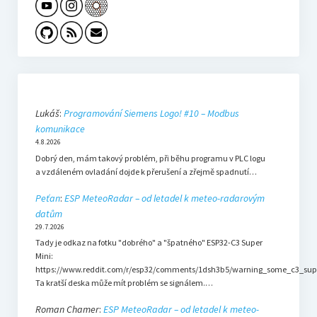
Lukáš
:
Programování Siemens Logo! #10 – Modbus
komunikace
4.8.2026
Dobrý den, mám takový problém, při běhu programu v PLC logu
a vzdáleném ovladání dojde k přerušení a zřejmě spadnutí…
Peťan
:
ESP MeteoRadar – od letadel k meteo-radarovým
datům
29.7.2026
Tady je odkaz na fotku "dobrého" a "špatného" ESP32-C3 Super
Mini:
https://www.reddit.com/r/esp32/comments/1dsh3b5/warning_some_c3_sup
Ta kratší deska může mít problém se signálem.…
Roman Chamer
:
ESP MeteoRadar – od letadel k meteo-