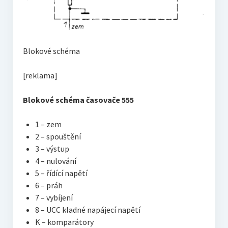
Blokové schéma
[reklama]
Blokové schéma časovače 555
1 – zem
2 – spouštění
3 – výstup
4 – nulování
5 – řídící napětí
6 – práh
7 – vybíjení
8 – UCC kladné napájecí napětí
K – komparátory