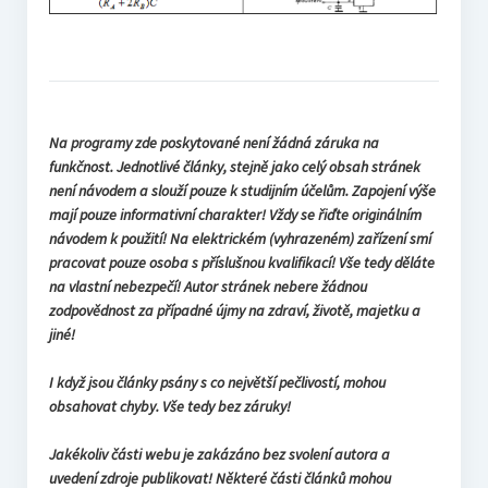
Na programy zde poskytované není žádná záruka na
funkčnost. Jednotlivé články, stejně jako celý obsah stránek
není návodem a slouží pouze k studijním účelům. Zapojení výše
mají pouze informativní charakter! Vždy se řiďte originálním
návodem k použití! Na elektrickém (vyhrazeném) zařízení smí
pracovat pouze osoba s příslušnou kvalifikací! Vše tedy děláte
na vlastní nebezpečí! Autor stránek nebere žádnou
zodpovědnost za případné újmy na zdraví, životě, majetku a
jiné!
I když jsou články psány s co největší pečlivostí, mohou
obsahovat chyby. Vše tedy bez záruky!
Jakékoliv části webu je zakázáno bez svolení autora a
uvedení zdroje publikovat! Některé části článků mohou