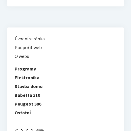
Úvodní stránka
Podpořit web
O webu
Programy
Elektronika
Stavba domu
Babetta 210
Peugeot 306
Ostatní