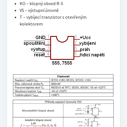
KO – klopný obvod R-S
VS – výstupní úrovně
T – vybíjecí tranzistor s otevřeným
kolektorem