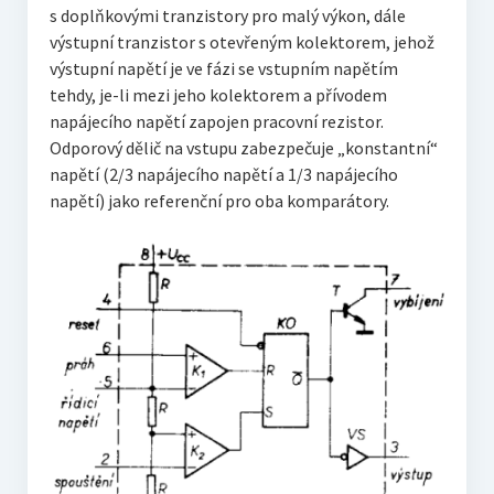
s doplňkovými tranzistory pro malý výkon, dále
výstupní tranzistor s otevřeným kolektorem, jehož
výstupní napětí je ve fázi se vstupním napětím
tehdy, je-li mezi jeho kolektorem a přívodem
napájecího napětí zapojen pracovní rezistor.
Odporový dělič na vstupu zabezpečuje „konstantní“
napětí (2/3 napájecího napětí a 1/3 napájecího
napětí) jako referenční pro oba komparátory.