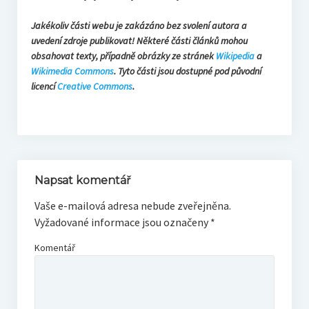
Jakékoliv části webu je zakázáno bez svolení autora a
uvedení zdroje publikovat! Některé části článků mohou
obsahovat texty, případně obrázky ze stránek
Wikipedia
a
Wikimedia Commons
. Tyto části jsou dostupné pod původní
licencí
Creative Commons
.
Napsat komentář
Vaše e-mailová adresa nebude zveřejněna.
Vyžadované informace jsou označeny
*
Komentář