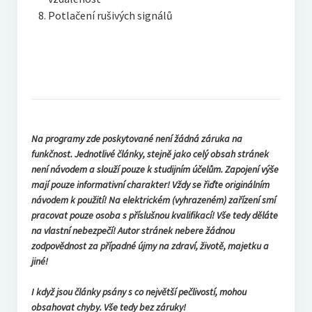
Potlačení rušivých signálů
Na programy zde poskytované není žádná záruka na
funkčnost. Jednotlivé články, stejně jako celý obsah stránek
není návodem a slouží pouze k studijním účelům. Zapojení výše
mají pouze informativní charakter! Vždy se řiďte originálním
návodem k použití! Na elektrickém (vyhrazeném) zařízení smí
pracovat pouze osoba s příslušnou kvalifikací! Vše tedy děláte
na vlastní nebezpečí! Autor stránek nebere žádnou
zodpovědnost za případné újmy na zdraví, životě, majetku a
jiné!
I když jsou články psány s co největší pečlivostí, mohou
obsahovat chyby. Vše tedy bez záruky!