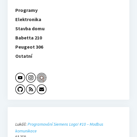
Programy
Elektronika
Stavba domu
Babetta 210
Peugeot 306
Ostatní
Lukáš
:
Programování Siemens Logo! #10 – Modbus
komunikace
4.8.2026