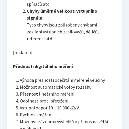
spínačů atd.
Chyby úměrné velikosti vstupního
signálu
Tyto chyby jsou způsobeny chybami
zesílení vstupních zesilovačů, děličů,
referencí atd.
[reklama]
Přednosti digitálního měření
Výhoda přesnosti odečítání měřené veličiny
Možnost automatické volby rozsahu
Přesnost lineárního měření
Odolnost proti přetížení
Vstupní odpor 10 – 10 000kΩ/V
Rychlost měření
Možnost záznamu výsledků a přenos na větší
vzdálenost