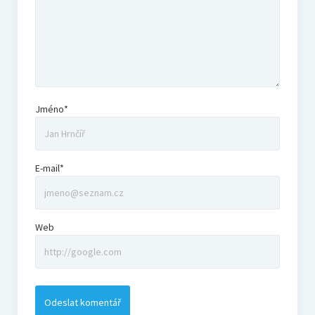
Jméno*
E-mail*
Web