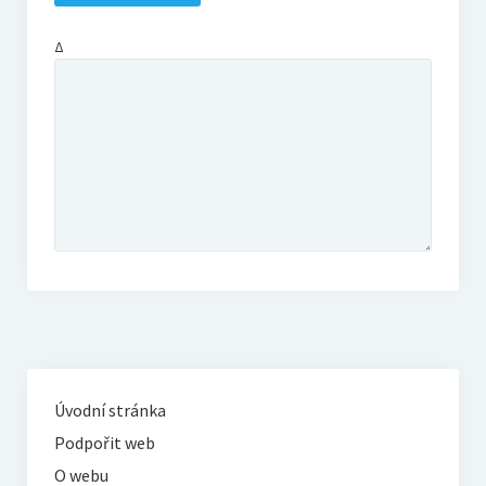
Δ
Úvodní stránka
Podpořit web
O webu