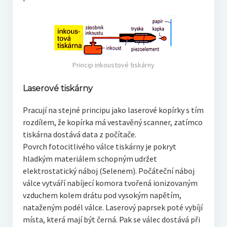
Princip inkoustové tiskárny
Laserové tiskárny
Pracují na stejné principu jako laserové kopírky s tím
rozdílem, že kopírka má vestavěný scanner, zatímco
tiskárna dostává data z počítače.
Povrch fotocitlivého válce tiskárny je pokryt
hladkým materiálem schopným udržet
elektrostatický náboj (Selenem). Počáteční náboj
válce vytváří nabíjecí komora tvořená ionizovaným
vzduchem kolem drátu pod vysokým napětím,
nataženým podél válce. Laserový paprsek poté vybíjí
místa, která mají být černá. Pak se válec dostává při