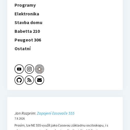
Programy
Elektronika
Stavba domu
Babetta 210
Peugeot 306
Ostatní
Jan Rozprim
:
Zapojení časovače 555
7.8.2026
Prosím, lze NE 555 využít jako časovou základnu osciloskopu, i s