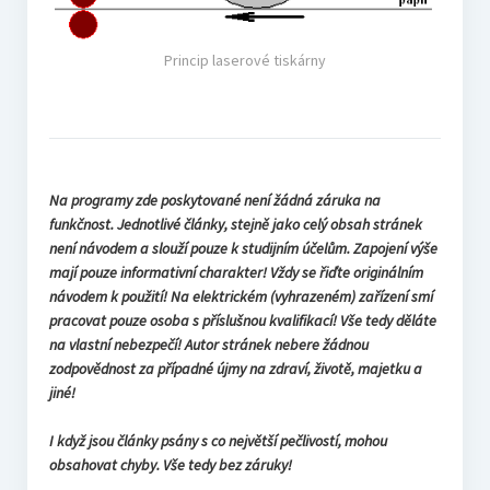
Princip laserové tiskárny
Na programy zde poskytované není žádná záruka na
funkčnost. Jednotlivé články, stejně jako celý obsah stránek
není návodem a slouží pouze k studijním účelům. Zapojení výše
mají pouze informativní charakter! Vždy se řiďte originálním
návodem k použití! Na elektrickém (vyhrazeném) zařízení smí
pracovat pouze osoba s příslušnou kvalifikací! Vše tedy děláte
na vlastní nebezpečí! Autor stránek nebere žádnou
zodpovědnost za případné újmy na zdraví, životě, majetku a
jiné!
I když jsou články psány s co největší pečlivostí, mohou
obsahovat chyby. Vše tedy bez záruky!