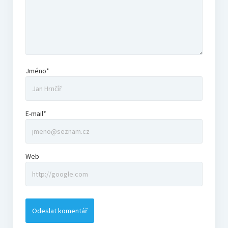
Jméno*
E-mail*
Web