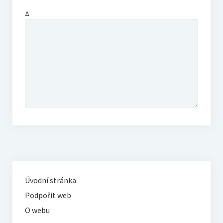
Δ
Úvodní stránka
Podpořit web
O webu