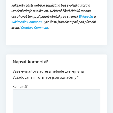
Jakékoliv části webu je zakázáno bez svolení autora a
uvedení zdroje publikovat! Některé části článků mohou
obsahovat texty, případně obrázky ze stránek
Wikipedia
a
Wikimedia Commons
. Tyto části jsou dostupné pod původní
licencí
Creative Commons
.
Napsat komentář
Vaše e-mailová adresa nebude zveřejněna.
Vyžadované informace jsou označeny
*
Komentář