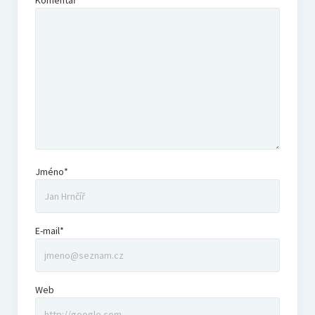
Komentář
Jméno*
E-mail*
Web