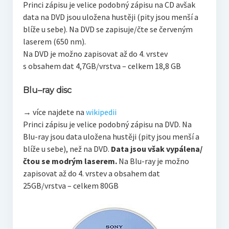
Princi zápisu je velice podobný zápisu na CD avšak
data na DVD jsou uložena hustěji (pity jsou menší a
blíže u sebe). Na DVD se zapisuje/čte se červeným
laserem (650 nm).
Na DVD je možno zapisovat až do 4. vrstev
s obsahem dat 4,7GB/vrstva – celkem 18,8 GB
Blu–ray disc
→ více najdete na
wikipedii
Princi zápisu je velice podobný zápisu na DVD. Na
Blu-ray jsou data uložena hustěji (pity jsou menší a
blíže u sebe), než na DVD.
Data jsou však vypálena/
čtou se modrým laserem.
Na Blu-ray je možno
zapisovat až do 4. vrstev a obsahem dat
25GB/vrstva – celkem 80GB