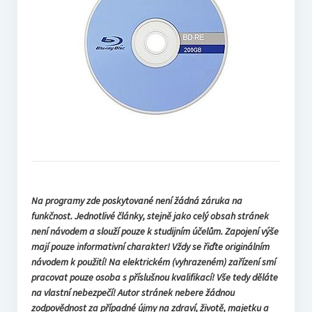
Na programy zde poskytované není žádná záruka na
funkčnost. Jednotlivé články, stejně jako celý obsah stránek
není návodem a slouží pouze k studijním účelům. Zapojení výše
mají pouze informativní charakter! Vždy se řiďte originálním
návodem k použití! Na elektrickém (vyhrazeném) zařízení smí
pracovat pouze osoba s příslušnou kvalifikací! Vše tedy děláte
na vlastní nebezpečí! Autor stránek nebere žádnou
zodpovědnost za případné újmy na zdraví, životě, majetku a