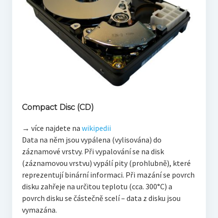
Compact Disc (CD)
→ více najdete na
wikipedii
Data na něm jsou vypálena (vylisována) do
záznamové vrstvy. Při vypalování se na disk
(záznamovou vrstvu) vypálí pity (prohlubně), které
reprezentují binární informaci. Při mazání se povrch
disku zahřeje na určitou teplotu (cca. 300°C) a
povrch disku se částečně scelí – data z disku jsou
vymazána.