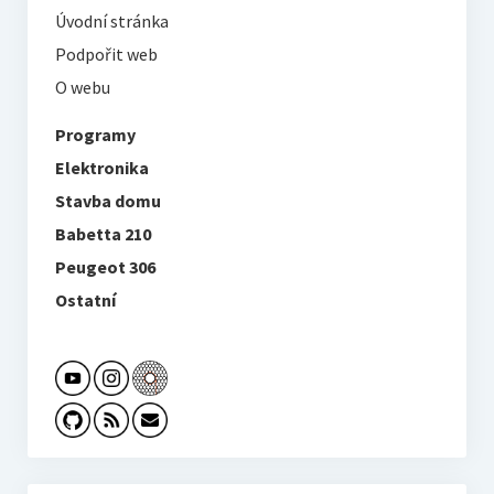
Úvodní stránka
Podpořit web
O webu
Programy
Elektronika
Stavba domu
Babetta 210
Peugeot 306
Ostatní