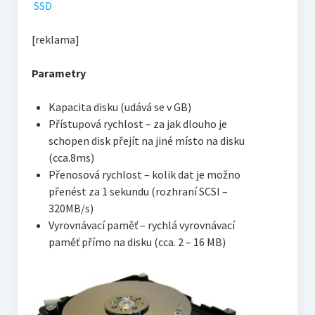
SSD
[reklama]
Parametry
Kapacita disku (udává se v GB)
Přístupová rychlost – za jak dlouho je
schopen disk přejít na jiné místo na disku
(cca.8ms)
Přenosová rychlost – kolik dat je možno
přenést za 1 sekundu (rozhraní SCSI –
320MB/s)
Vyrovnávací paměť – rychlá vyrovnávací
paměť přímo na disku (cca. 2 – 16 MB)