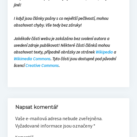
jiné!
I když jsou články psány s co největší pečlivostí, mohou
obsahovat chyby. Vše tedy bez záruky!
Jakékoliv části webu je zakázáno bez svolení autora a
uvedení zdroje publikovat! Některé části článků mohou
obsahovat texty, případně obrázky ze stránek
Wikipedia
a
Wikimedia Commons
. Tyto části jsou dostupné pod původní
licencí
Creative Commons
.
Napsat komentář
Vaše e-mailová adresa nebude zveřejněna.
Vyžadované informace jsou označeny
*