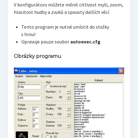
V konfigurátoru můžete měnit citlivost myši, zoom,
hlasitost hudby a zvuků a spousty dalších věcí.
Tento program je nutné umístit do složky
s hrou!
Upravuje pouze soubor
autoexec.cfg
.
Obrázky programu