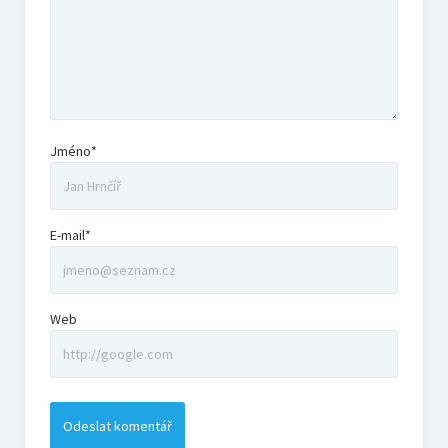
Jméno*
E-mail*
Web