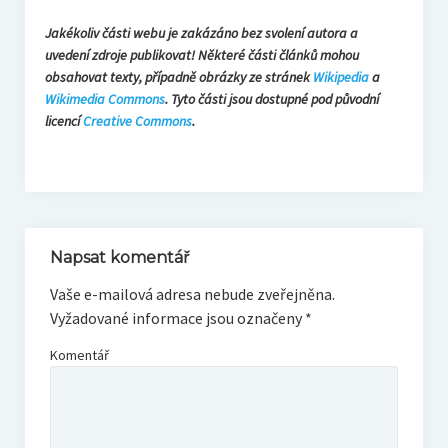
Jakékoliv části webu je zakázáno bez svolení autora a
uvedení zdroje publikovat! Některé části článků mohou
obsahovat texty, případně obrázky ze stránek
Wikipedia
a
Wikimedia Commons
. Tyto části jsou dostupné pod původní
licencí
Creative Commons
.
Napsat komentář
Vaše e-mailová adresa nebude zveřejněna.
Vyžadované informace jsou označeny
*
Komentář