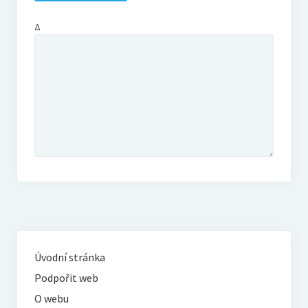
Δ
Úvodní stránka
Podpořit web
O webu