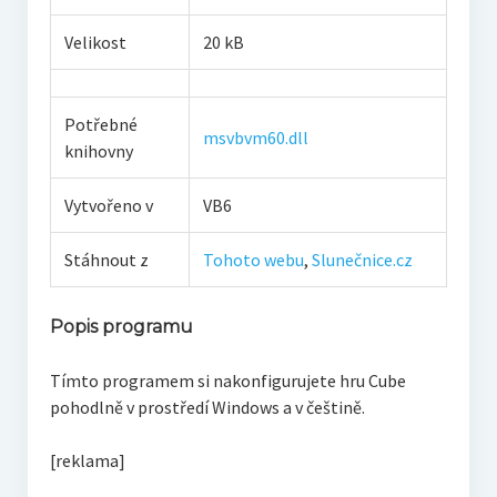
Velikost
20 kB
Potřebné
msvbvm60.dll
knihovny
Vytvořeno v
VB6
Stáhnout z
Tohoto webu
,
Slunečnice.cz
Popis programu
Tímto programem si nakonfigurujete hru Cube
pohodlně v prostředí Windows a v češtině.
[reklama]