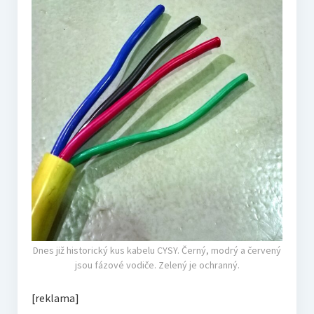
Dnes již historický kus kabelu CYSY. Černý, modrý a červený
jsou fázové vodiče. Zelený je ochranný.
[reklama]