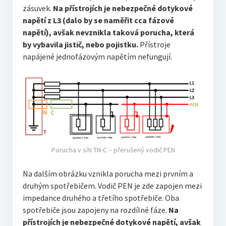
zásuvek.
Na přístrojích je nebezpečné dotykové
napětí z L3 (dalo by se naměřit cca fázové
napětí), avšak nevznikla taková porucha, která
by vybavila jistič, nebo pojistku.
Přístroje
napájené jednofázovým napětím nefungují.
Porucha v síti TN-C – přerušený vodič PEN
Na dalším obrázku vznikla porucha mezi prvním a
druhým spotřebičem. Vodič PEN je zde zapojen mezi
impedance druhého a třetího spotřebiče. Oba
spotřebiče jsou zapojeny na rozdílné fáze.
Na
přístrojích je nebezpečné dotykové napětí, avšak