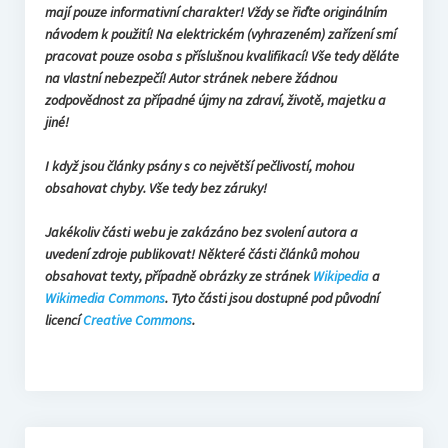
mají pouze informativní charakter! Vždy se řiďte originálním
návodem k použití! Na elektrickém (vyhrazeném) zařízení smí
pracovat pouze osoba s příslušnou kvalifikací! Vše tedy děláte
na vlastní nebezpečí! Autor stránek nebere žádnou
zodpovědnost za případné újmy na zdraví, životě, majetku a
jiné!
I když jsou články psány s co největší pečlivostí, mohou
obsahovat chyby. Vše tedy bez záruky!
Jakékoliv části webu je zakázáno bez svolení autora a
uvedení zdroje publikovat! Některé části článků mohou
obsahovat texty, případně obrázky ze stránek
Wikipedia
a
Wikimedia Commons
. Tyto části jsou dostupné pod původní
licencí
Creative Commons
.