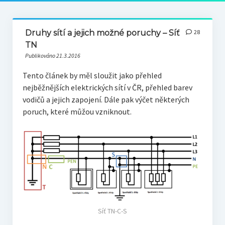
Druhy sítí a jejich možné poruchy – Síť
28
TN
Publikováno 21.3.2016
Tento článek by měl sloužit jako přehled
nejběžnějších elektrických sítí v ČR, přehled barev
vodičů a jejich zapojení. Dále pak výčet některých
poruch, které můžou vzniknout.
Síť TN-C-S