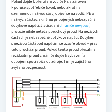
Pokud dojde k přerušení vodiče PE a zároveň
k poruše spotřebiče (svod, nebo zkrat na
uzemněnou neživou část) objeví se na vodiči PE a
neživých částech k němu připojených nebezpečné
dotykové napětí. Jističe, ani
chrániče nevybaví
,
protože nikde neteče poruchový proud. Na neživých
částech je nebezpečné dotykové napětí. Dotykem
s neživou částí pod napětím se uzavře obvod – přes
tělo prochází proud. Pokud tento proud přesáhne
reziduální proud chrániče dojde k vybavení a
odpojení spotřebiče od zdroje. Tím je zajištěna
zvýšená bezpečnost.