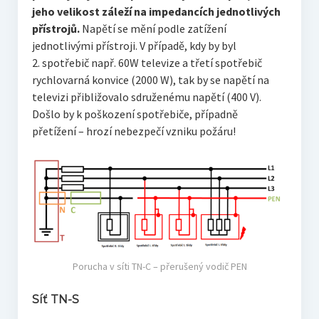
jeho velikost záleží na impedancích jednotlivých
přístrojů.
Napětí se mění podle zatížení
jednotlivými přístroji. V případě, kdy by byl
2. spotřebič např. 60W televize a třetí spotřebič
rychlovarná konvice (2000 W), tak by se napětí na
televizi přibližovalo sdruženému napětí (400 V).
Došlo by k poškození spotřebiče, případně
přetížení – hrozí nebezpečí vzniku požáru!
Porucha v síti TN-C – přerušený vodič PEN
Síť TN-S