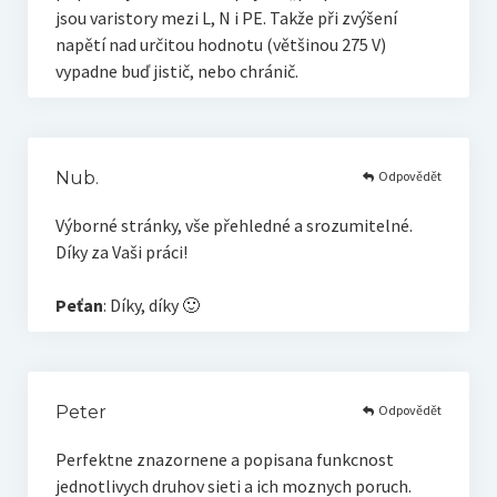
jsou varistory mezi L, N i PE. Takže při zvýšení
napětí nad určitou hodnotu (většinou 275 V)
vypadne buď jistič, nebo chránič.
Odpovědět
Nub.
Výborné stránky, vše přehledné a srozumitelné.
Díky za Vaši práci!
Peťan
: Díky, díky 🙂
Odpovědět
Peter
Perfektne znazornene a popisana funkcnost
jednotlivych druhov sieti a ich moznych poruch.