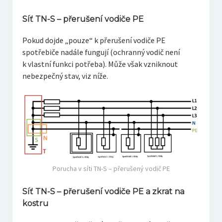
Síť TN-S – přerušení vodiče PE
Pokud dojde „pouze“ k přerušení vodiče PE
spotřebiče nadále fungují (ochranný vodič není
k vlastní funkci potřeba). Může však vzniknout
nebezpečný stav, viz níže.
Porucha v síti TN-S – přerušený vodič PE
Síť TN-S – přerušení vodiče PE a zkrat na
kostru