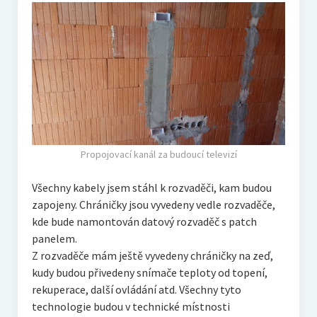
Propojovací kanál za budoucí televizí
Všechny kabely jsem stáhl k rozvaděči, kam budou
zapojeny. Chráničky jsou vyvedeny vedle rozvaděče,
kde bude namontován datový rozvaděč s patch
panelem.
Z rozvaděče mám ještě vyvedeny chráničky na zeď,
kudy budou přivedeny snímače teploty od topení,
rekuperace, další ovládání atd. Všechny tyto
technologie budou v technické místnosti