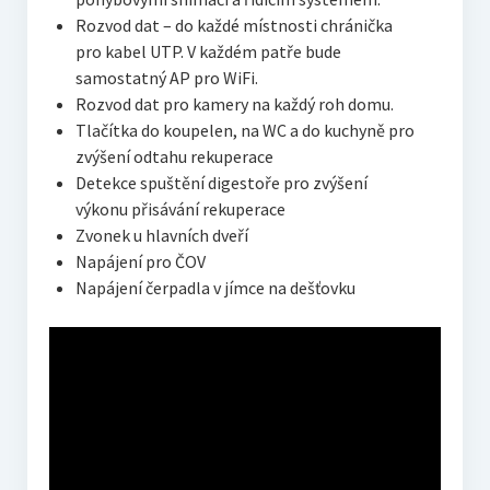
Rozvod dat – do každé místnosti chránička
pro kabel UTP. V každém patře bude
samostatný AP pro WiFi.
Rozvod dat pro kamery na každý roh domu.
Tlačítka do koupelen, na WC a do kuchyně pro
zvýšení odtahu rekuperace
Detekce spuštění digestoře pro zvýšení
výkonu přisávání rekuperace
Zvonek u hlavních dveří
Napájení pro ČOV
Napájení čerpadla v jímce na dešťovku