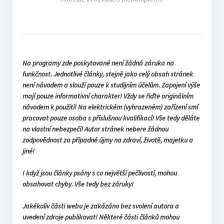
Na programy zde poskytované není žádná záruka na
funkčnost. Jednotlivé články, stejně jako celý obsah stránek
není návodem a slouží pouze k studijním účelům. Zapojení výše
mají pouze informativní charakter! Vždy se řiďte originálním
návodem k použití! Na elektrickém (vyhrazeném) zařízení smí
pracovat pouze osoba s příslušnou kvalifikací! Vše tedy děláte
na vlastní nebezpečí! Autor stránek nebere žádnou
zodpovědnost za případné újmy na zdraví, životě, majetku a
jiné!
I když jsou články psány s co největší pečlivostí, mohou
obsahovat chyby. Vše tedy bez záruky!
Jakékoliv části webu je zakázáno bez svolení autora a
uvedení zdroje publikovat! Některé části článků mohou