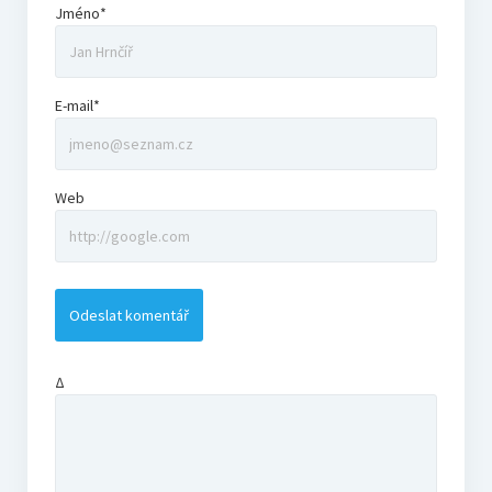
Jméno*
E-mail*
Web
Δ