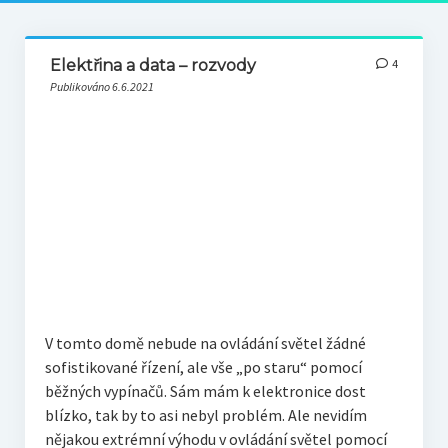
Elektřina a data – rozvody
4
Publikováno 6.6.2021
V tomto domě nebude na ovládání světel žádné
sofistikované řízení, ale vše „po staru“ pomocí
běžných vypínačů. Sám mám k elektronice dost
blízko, tak by to asi nebyl problém. Ale nevidím
nějakou extrémní výhodu v ovládání světel pomocí