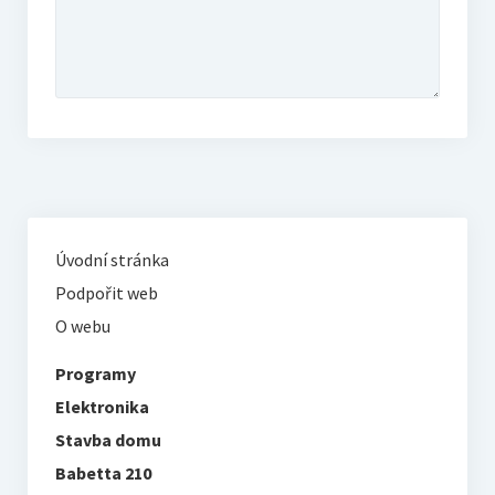
Úvodní stránka
Podpořit web
O webu
Programy
Elektronika
Stavba domu
Babetta 210