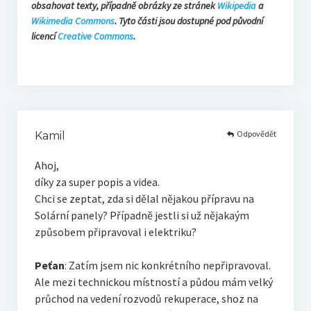
obsahovat texty, případně obrázky ze stránek
Wikipedia
a
Wikimedia Commons
. Tyto části jsou dostupné pod původní
licencí
Creative Commons
.
Odpovědět
Kamil
Ahoj,
díky za super popis a videa.
Chci se zeptat, zda si dělal nějakou přípravu na
Solární panely? Případně jestli si už nějakaým
způsobem připravoval i elektriku?
Peťan
: Zatím jsem nic konkrétního nepřipravoval.
Ale mezi technickou místností a půdou mám velký
průchod na vedení rozvodů rekuperace, shoz na