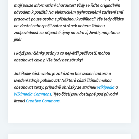
mají pouze informativní charakter! Vždy se řiďte originálním
návodem k použití! Na elektrickém (vyhrazeném) zařízení smí
pracovat pouze osoba s příslušnou kvalifikací! Vše tedy děláte
na vlastní nebezpečí! Autor stránek nebere žádnou
zodpovědnost za případné újmy na zdraví, životě, majetku a
jiné!
I když jsou články psány s co největší pečlivostí, mohou
obsahovat chyby. Vše tedy bez záruky!
Jakékoliv části webu je zakázáno bez svolení autora a
uvedení zdroje publikovat! Některé části článků mohou
obsahovat texty, případně obrázky ze stránek
Wikipedia
a
Wikimedia Commons
. Tyto části jsou dostupné pod původní
licencí
Creative Commons
.