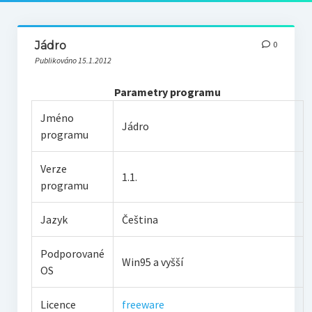
Jádro
0
Publikováno 15.1.2012
Parametry programu
Jméno
Jádro
programu
Verze
1.1.
programu
Jazyk
Čeština
Podporované
Win95 a vyšší
OS
Licence
freeware