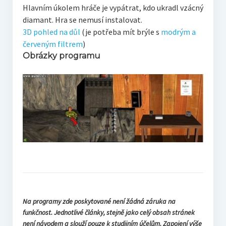
Hlavním úkolem hráče je vypátrat, kdo ukradl vzácný
diamant. Hra se nemusí instalovat.
3D pohled na důl
(je potřeba mít brýle s
modrým a
červeným filtrem
)
Obrázky programu
Na programy zde poskytované není žádná záruka na
funkčnost. Jednotlivé články, stejně jako celý obsah stránek
není návodem a slouží pouze k studijním účelům. Zapojení výše