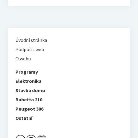
Úvodní stránka
Podpořit web
O webu
Programy
Elektronika
Stavba domu
Babetta 210
Peugeot 306
Ostatní