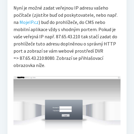
Nyní je možné zadat veřejnou IP adresu vašeho
počítače (zjistíte buď od poskytovatele, nebo např.
na
MojeIP.cz
) buď do prohlížeče, do CMS nebo
mobilní aplikace vždy s vhodným portem. Pokud je
vaše veřejná IP např. 87.65.43.210 tak stačí zadat do
prohlížeče tuto adresu doplněnou o správný HTTP
port a zobrazí se vám webové prostředí DVR
=> 87.65.43.210:8080. Zobrazí se přihlašovací
obrazovka níže.