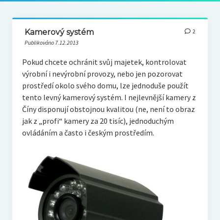
Kamerový systém
2
Publikováno 7.12.2013
Pokud chcete ochránit svůj majetek, kontrolovat
výrobní i nevýrobní provozy, nebo jen pozorovat
prostředí okolo svého domu, lze jednoduše použít
tento levný kamerový systém. I nejlevnější kamery z
Číny disponují obstojnou kvalitou (ne, není to obraz
jak z „profi“ kamery za 20 tisíc), jednoduchým
ovládáním a často i českým prostředím.