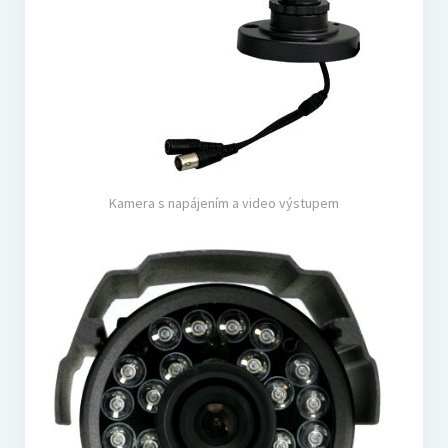
Kamera s napájením a video výstupem