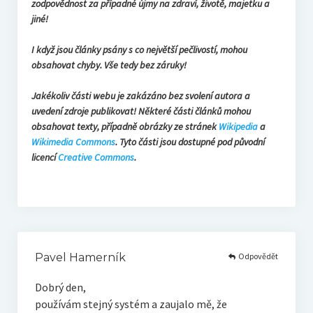
zodpovědnost za případné újmy na zdraví, životě, majetku a
jiné!
I když jsou články psány s co největší pečlivostí, mohou
obsahovat chyby. Vše tedy bez záruky!
Jakékoliv části webu je zakázáno bez svolení autora a
uvedení zdroje publikovat! Některé části článků mohou
obsahovat texty, případně obrázky ze stránek
Wikipedia
a
Wikimedia Commons
. Tyto části jsou dostupné pod původní
licencí
Creative Commons
.
Odpovědět
Pavel Hamerník
Dobrý den,
používám stejný systém a zaujalo mě, že