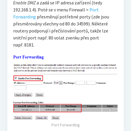
Enable DMZ
a zadá se IP adresa zařízení (tedy
192.168.1.4). Poté se v menu Firewall >
Port
Forwarding
přesměrují potřebné porty (zde jsou
přesměrovány všechny od 80 do 34599). Některé
routery podporují i přečíslování portů, takže lze
vnitřní port např. 80 volat zvenku přes port
např. 8181.
Port Forwarding