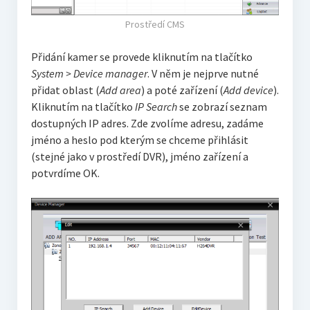
Prostředí CMS
Přidání kamer se provede kliknutím na tlačítko
System > Device manager
. V něm je nejprve nutné
přidat oblast (
Add area
) a poté zařízení (
Add device
).
Kliknutím na tlačítko
IP Search
se zobrazí seznam
dostupných IP adres. Zde zvolíme adresu, zadáme
jméno a heslo pod kterým se chceme přihlásit
(stejné jako v prostředí DVR), jméno zařízení a
potvrdíme OK.