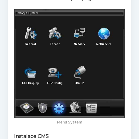
Menu System
Instalace CMS