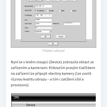
Přidání zařízení
Nyní se v levém sloupci (Device) zobrazila oblast se
zařízením a kamerami. Kliknutím pravým tlačítkem
na zařízení lze připojit všechny kamery (lze zvolit
různou kvalitu obrazu – a tím i zatížení sítě a
procesoru).