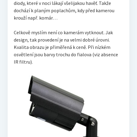
diody, které v noci lákají všelijakou havěť. Takže
dochází k planým poplachům, kdy před kamerou
krouží např. komár…
Celkově myslím není co kamerám vytknout. Jak
design, tak provedení je na velmi dobré úrovni.
Kvalita obrazu je přiměřená k ceně. Při nízkém
osvětlení jsou barvy trochu do fialova (viz absence
IR filtru).