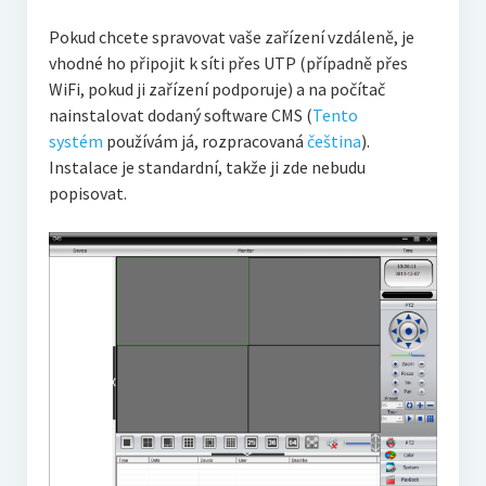
Pokud chcete spravovat vaše zařízení vzdáleně, je
vhodné ho připojit k síti přes UTP (případně přes
WiFi, pokud ji zařízení podporuje) a na počítač
nainstalovat dodaný software CMS (
Tento
systém
používám já, rozpracovaná
čeština
).
Instalace je standardní, takže ji zde nebudu
popisovat.