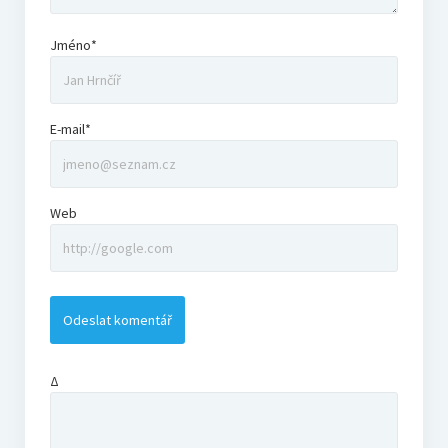
Jméno*
E-mail*
Web
Δ