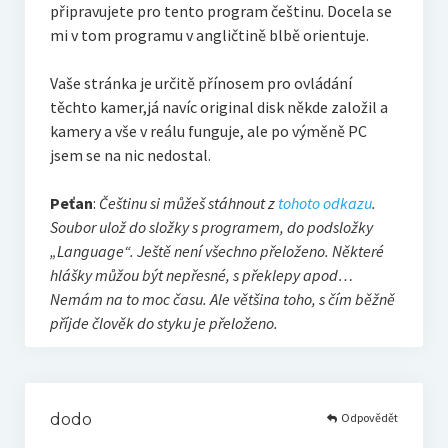
připravujete pro tento program češtinu. Docela se
mi v tom programu v angličtině blbě orientuje.
Vaše stránka je určitě přínosem pro ovládání
těchto kamer,já navíc original disk někde založil a
kamery a vše v reálu funguje, ale po výměně PC
jsem se na nic nedostal.
Peťan
:
Češtinu si můžeš stáhnout z
tohoto odkazu
.
Soubor ulož do složky s programem, do podsložky
„Language“. Ještě není všechno přeloženo. Některé
hlášky můžou být nepřesné, s překlepy apod…
Nemám na to moc času. Ale většina toho, s čím běžně
příjde člověk do styku je přeloženo.
Odpovědět
dodo