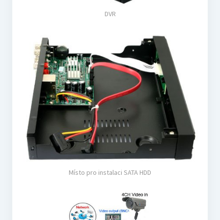
DVR
Místo pro instalaci SATA HDD