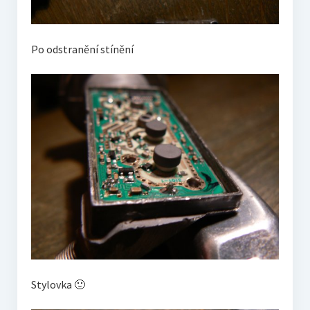
Po odstranění stínění
Stylovka 🙂