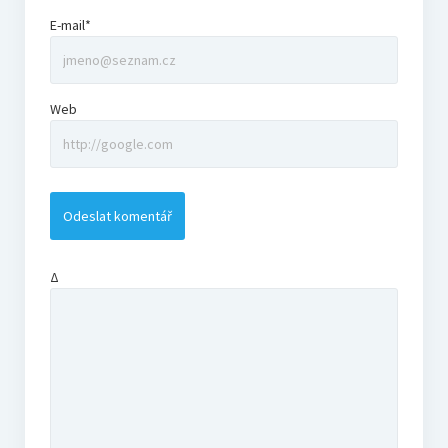
E-mail*
Web
Δ