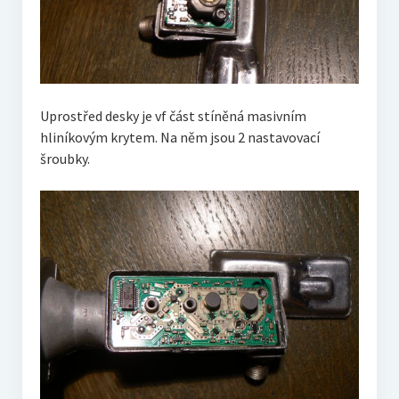
Uprostřed desky je vf část stíněná masivním
hliníkovým krytem. Na něm jsou 2 nastavovací
šroubky.