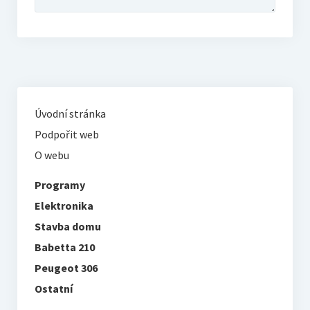
Úvodní stránka
Podpořit web
O webu
Programy
Elektronika
Stavba domu
Babetta 210
Peugeot 306
Ostatní