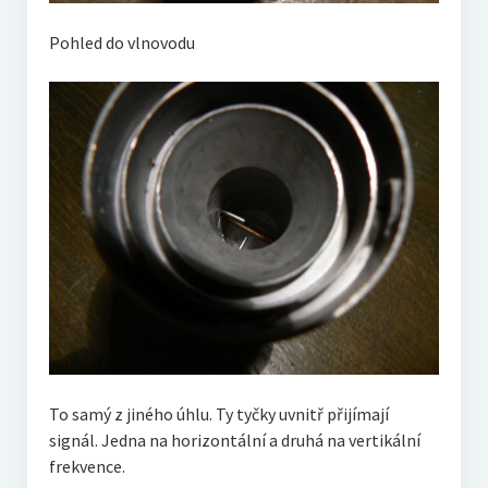
Pohled do vlnovodu
To samý z jiného úhlu. Ty tyčky uvnitř přijímají
signál. Jedna na horizontální a druhá na vertikální
frekvence.