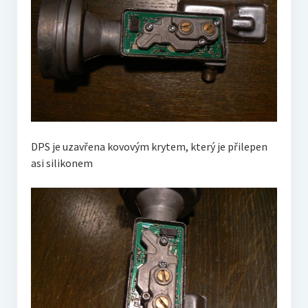
DPS je uzavřena kovovým krytem, který je přilepen
asi silikonem