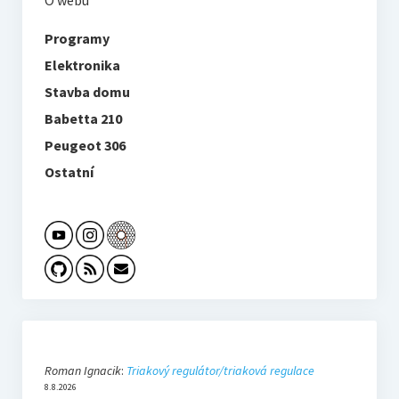
O webu
Programy
Elektronika
Stavba domu
Babetta 210
Peugeot 306
Ostatní
Roman Ignacik
:
Triakový regulátor/triaková regulace
8.8.2026