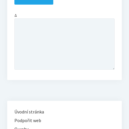
Δ
Úvodní stránka
Podpořit web