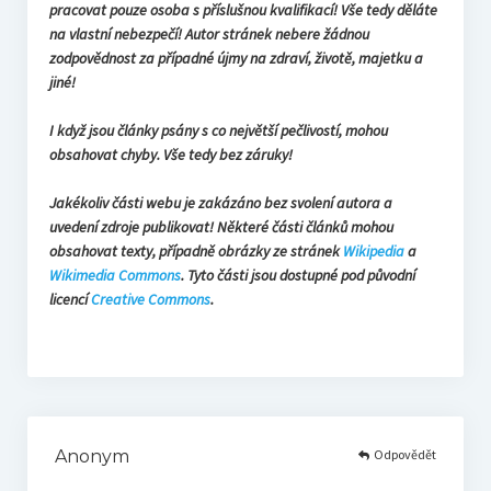
pracovat pouze osoba s příslušnou kvalifikací! Vše tedy děláte
na vlastní nebezpečí! Autor stránek nebere žádnou
zodpovědnost za případné újmy na zdraví, životě, majetku a
jiné!
I když jsou články psány s co největší pečlivostí, mohou
obsahovat chyby. Vše tedy bez záruky!
Jakékoliv části webu je zakázáno bez svolení autora a
uvedení zdroje publikovat! Některé části článků mohou
obsahovat texty, případně obrázky ze stránek
Wikipedia
a
Wikimedia Commons
. Tyto části jsou dostupné pod původní
licencí
Creative Commons
.
Odpovědět
Anonym