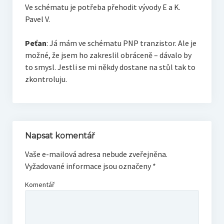
Ve schématu je potřeba přehodit vývody E a K.
Pavel V.
Peťan
: Já mám ve schématu PNP tranzistor. Ale je
možné, že jsem ho zakreslil obráceně – dávalo by
to smysl. Jestli se mi někdy dostane na stůl tak to
zkontroluju.
Napsat komentář
Vaše e-mailová adresa nebude zveřejněna.
Vyžadované informace jsou označeny
*
Komentář