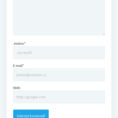
Jméno*
E-mail*
Web