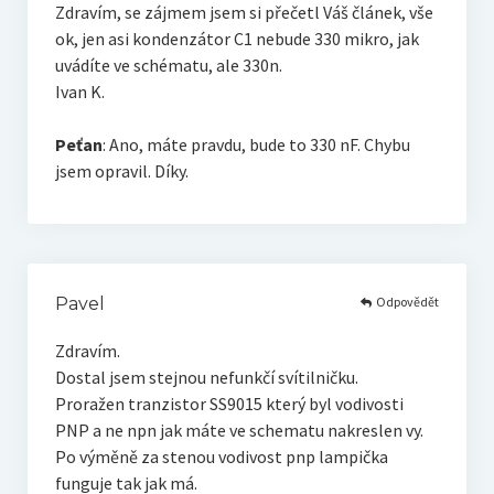
Zdravím, se zájmem jsem si přečetl Váš článek, vše
ok, jen asi kondenzátor C1 nebude 330 mikro, jak
uvádíte ve schématu, ale 330n.
Ivan K.
Peťan
: Ano, máte pravdu, bude to 330 nF. Chybu
jsem opravil. Díky.
Odpovědět
Pavel
Zdravím.
Dostal jsem stejnou nefunkčí svítilničku.
Proražen tranzistor SS9015 který byl vodivosti
PNP a ne npn jak máte ve schematu nakreslen vy.
Po výměně za stenou vodivost pnp lampička
funguje tak jak má.