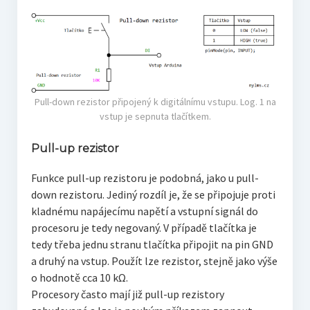
Pull-down rezistor připojený k digitálnímu vstupu. Log. 1 na
vstup je sepnuta tlačítkem.
Pull-up rezistor
Funkce pull-up rezistoru je podobná, jako u pull-
down rezistoru. Jediný rozdíl je, že se připojuje proti
kladnému napájecímu napětí a vstupní signál do
procesoru je tedy negovaný. V případě tlačítka je
tedy třeba jednu stranu tlačítka připojit na pin GND
a druhý na vstup. Použít lze rezistor, stejně jako výše
o hodnotě cca 10 kΩ.
Procesory často mají již pull-up rezistory