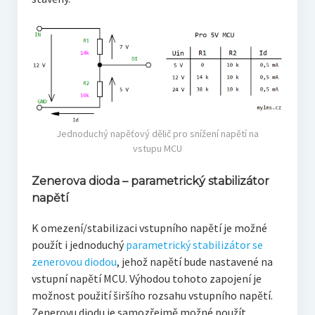
Jednoduchý napěťový dělič pro snížení napětí na
vstupu MCU
Zenerova dioda – parametrický stabilizátor
napětí
K omezení/stabilizaci vstupního napětí je možné
použít i jednoduchý
parametrický stabilizátor se
zenerovou diodou
, jehož napětí bude nastavené na
vstupní napětí MCU. Výhodou tohoto zapojení je
možnost použití širšího rozsahu vstupního napětí.
Zenerovu diodu je samozřejmě možné použít