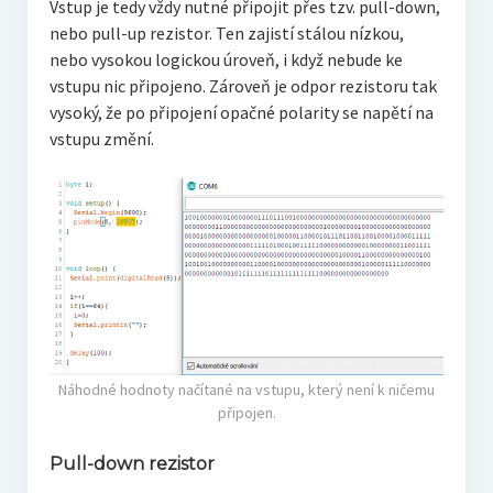
Vstup je tedy vždy nutné připojit přes tzv. pull-down,
nebo pull-up rezistor. Ten zajistí stálou nízkou,
nebo vysokou logickou úroveň, i když nebude ke
vstupu nic připojeno. Zároveň je odpor rezistoru tak
vysoký, že po připojení opačné polarity se napětí na
vstupu změní.
Náhodné hodnoty načítané na vstupu, který není k ničemu
připojen.
Pull-down rezistor