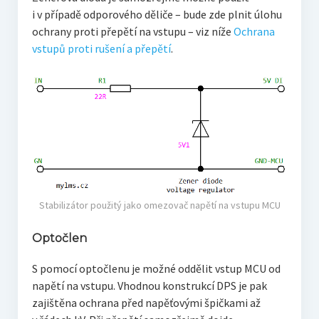
i v případě odporového děliče – bude zde plnit úlohu
ochrany proti přepětí na vstupu – viz níže
Ochrana
vstupů proti rušení a přepětí
.
Stabilizátor použitý jako omezovač napětí na vstupu MCU
Optočlen
S pomocí optočlenu je možné oddělit vstup MCU od
napětí na vstupu. Vhodnou konstrukcí DPS je pak
zajištěna ochrana před napěťovými špičkami až