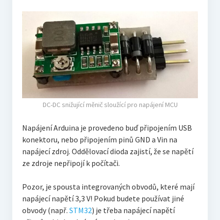
DC-DC snižující měnič sloužící pro napájení MCU
Napájení Arduina je provedeno buď připojením USB
konektoru, nebo připojením pinů GND a Vin na
napájecí zdroj. Oddělovací dioda zajistí, že se napětí
ze zdroje nepřipojí k počítači.
Pozor, je spousta integrovaných obvodů, které mají
napájecí napětí 3,3 V! Pokud budete používat jiné
obvody (např.
STM32
) je třeba napájecí napětí