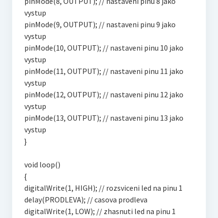
pinMode(8, OUTPUT); // nastaveni pinu 8 jako
vystup
pinMode(9, OUTPUT); // nastaveni pinu 9 jako
vystup
pinMode(10, OUTPUT); // nastaveni pinu 10 jako
vystup
pinMode(11, OUTPUT); // nastaveni pinu 11 jako
vystup
pinMode(12, OUTPUT); // nastaveni pinu 12 jako
vystup
pinMode(13, OUTPUT); // nastaveni pinu 13 jako
vystup
}
void loop()
{
digitalWrite(1, HIGH); // rozsviceni led na pinu 1
delay(PRODLEVA); // casova prodleva
digitalWrite(1, LOW); // zhasnuti led na pinu 1