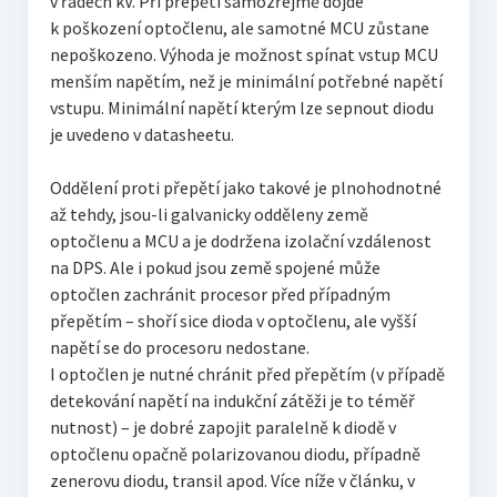
v řádech kV. Při přepětí samozřejmě dojde
k poškození optočlenu, ale samotné MCU zůstane
nepoškozeno. Výhoda je možnost spínat vstup MCU
menším napětím, než je minimální potřebné napětí
vstupu. Minimální napětí kterým lze sepnout diodu
je uvedeno v datasheetu.
Oddělení proti přepětí jako takové je plnohodnotné
až tehdy, jsou-li galvanicky odděleny země
optočlenu a MCU a je dodržena izolační vzdálenost
na DPS. Ale i pokud jsou země spojené může
optočlen zachránit procesor před případným
přepětím – shoří sice dioda v optočlenu, ale vyšší
napětí se do procesoru nedostane.
I optočlen je nutné chránit před přepětím (v případě
detekování napětí na indukční zátěži je to téměř
nutnost) – je dobré zapojit paralelně k diodě v
optočlenu opačně polarizovanou diodu, případně
zenerovu diodu, transil apod. Více níže v článku, v