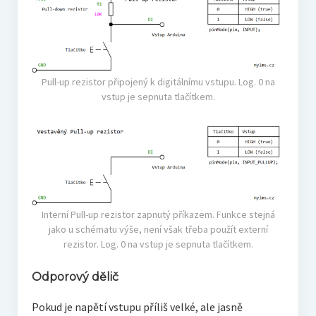
Pull-up rezistor připojený k digitálnímu vstupu. Log. 0 na
vstup je sepnuta tlačítkem.
Interní Pull-up rezistor zapnutý příkazem. Funkce stejná
jako u schématu výše, není však třeba použít externí
rezistor. Log. 0 na vstup je sepnuta tlačítkem.
Odporový dělič
Pokud je napětí vstupu příliš velké, ale jasně