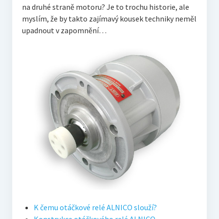
na druhé straně motoru? Je to trochu historie, ale
myslím, že by takto zajímavý kousek techniky neměl
upadnout v zapomnění…
K čemu otáčkové relé ALNICO slouží?