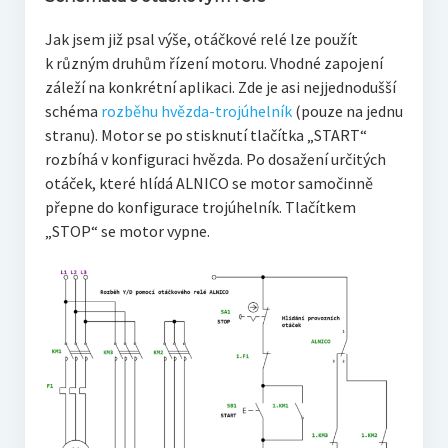
Jak jsem již psal výše, otáčkové relé lze použít
k různým druhům řízení motoru. Vhodné zapojení
záleží na konkrétní aplikaci. Zde je asi nejjednodušší
schéma
rozběhu hvězda-trojúhelník
(pouze na jednu
stranu). Motor se po stisknutí tlačítka „START“
rozbíhá v konfiguraci hvězda. Po dosažení určitých
otáček, které hlídá ALNICO se motor samočinně
přepne do konfigurace trojúhelník. Tlačítkem
„STOP“ se motor vypne.