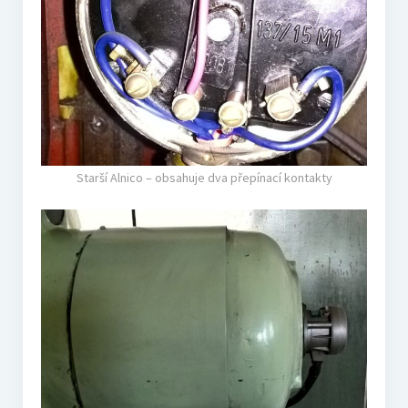
Starší Alnico – obsahuje dva přepínací kontakty