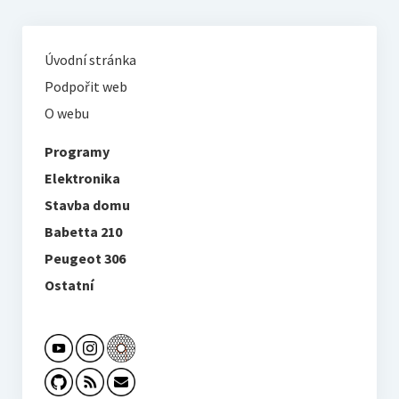
Úvodní stránka
Podpořit web
O webu
Programy
Elektronika
Stavba domu
Babetta 210
Peugeot 306
Ostatní