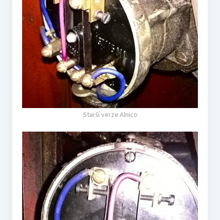
Starší verze Alnico