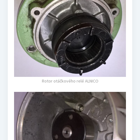
Rotor otáčkového relé ALNICO