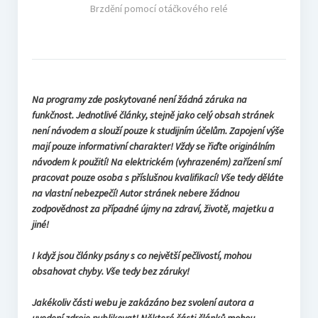
Brzdění pomocí otáčkového relé
Na programy zde poskytované není žádná záruka na
funkčnost. Jednotlivé články, stejně jako celý obsah stránek
není návodem a slouží pouze k studijním účelům. Zapojení výše
mají pouze informativní charakter! Vždy se řiďte originálním
návodem k použití! Na elektrickém (vyhrazeném) zařízení smí
pracovat pouze osoba s příslušnou kvalifikací! Vše tedy děláte
na vlastní nebezpečí! Autor stránek nebere žádnou
zodpovědnost za případné újmy na zdraví, životě, majetku a
jiné!
I když jsou články psány s co největší pečlivostí, mohou
obsahovat chyby. Vše tedy bez záruky!
Jakékoliv části webu je zakázáno bez svolení autora a