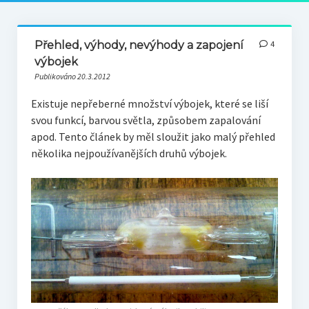
Přehled, výhody, nevýhody a zapojení
4
výbojek
Publikováno 20.3.2012
Existuje nepřeberné množství výbojek, které se liší
svou funkcí, barvou světla, způsobem zapalování
apod. Tento článek by měl sloužit jako malý přehled
několika nejpoužívanějších druhů výbojek.