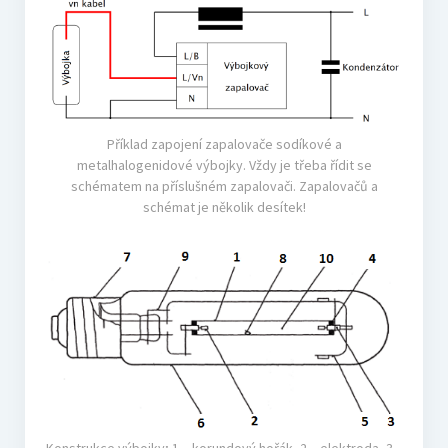
Příklad zapojení zapalovače sodíkové a
metalhalogenidové výbojky. Vždy je třeba řídit se
schématem na příslušném zapalovači. Zapalovačů a
schémat je několik desítek!
Konstrukce výbojky; 1 – korundový hořák, 2 – elektroda, 3 –