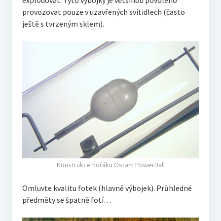
provozovat pouze v uzavřených svítidlech (často
ještě s tvrzeným sklem).
Konstrukce hořáku Osram PowerBall
Omluvte kvalitu fotek (hlavně výbojek). Průhledné
předměty se špatně fotí…