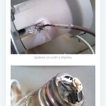
Upálený vn vodič u objímky