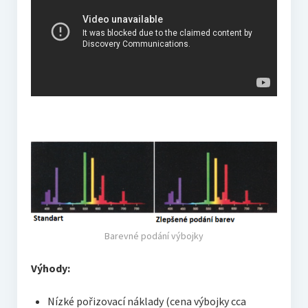
Barevné podání výbojky
Výhody:
Nízké pořizovací náklady (cena výbojky cca