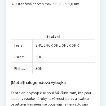
Oranžová barva s max. 589,0 – 589,6 nm
Značení
Tesla
SHC, SHCP, SHL, SHLP, SHR
Osram
SOC
Philips
SON
(Metal)halogenidová výbojka
Tento druh výbojek se používá všude tam, kde jsou
kladeny vysoké nároky na věrnost barev a kvalitu
osvětlení. Nejmenší se používají na nesvětlování