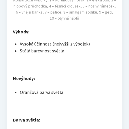
niobový průchodka, 4 – těsnící kroužek, 5 – nosný rámeček,
6 – vnější baňka, 7 – patice, 8 – amalgám sodíku, 9 – getr,
10 – plynná náplň
Výhody:
Vysoká účinnost (nejvyšší z výbojek)
Stálá barevnost světla
Nevýhody:
Oranžová barva světla
Barva světla: