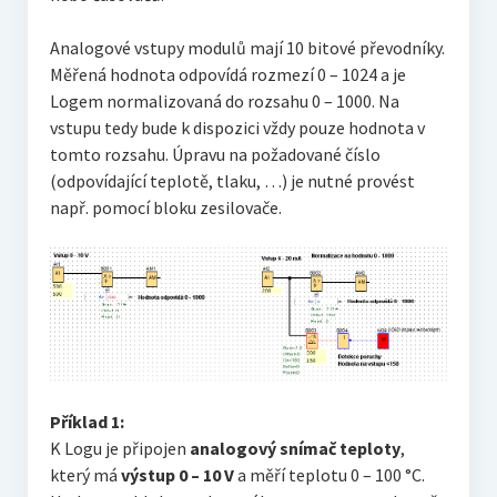
Analogové vstupy modulů mají 10 bitové převodníky.
Měřená hodnota odpovídá rozmezí 0 – 1024 a je
Logem normalizovaná do rozsahu 0 – 1000. Na
vstupu tedy bude k dispozici vždy pouze hodnota v
tomto rozsahu. Úpravu na požadované číslo
(odpovídající teplotě, tlaku, …) je nutné provést
např. pomocí bloku zesilovače.
Příklad 1:
K Logu je připojen
analogový snímač teploty
,
který má
výstup 0 – 10 V
a měří teplotu 0 – 100 °C.