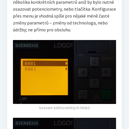
několika konkrétních parametrů aniž by bylo nutné
osazovat potenciometry, nebo tlačítka. Konfigurace
přes menu je vhodná spíše pro nějaké méně časté
změny parametrů – změny od technologa, nebo
údržby; ne přímo pro obsluhu.
Seznam editovatelných bloků