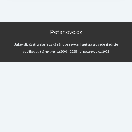
Peťanovo.cz
Jakékoliv části webu je zakázáno bez svolení autora a uvedení zdroje
publikovat! (c) mylms.cz 2006 - 2025; (c) petanovo.cz 2026