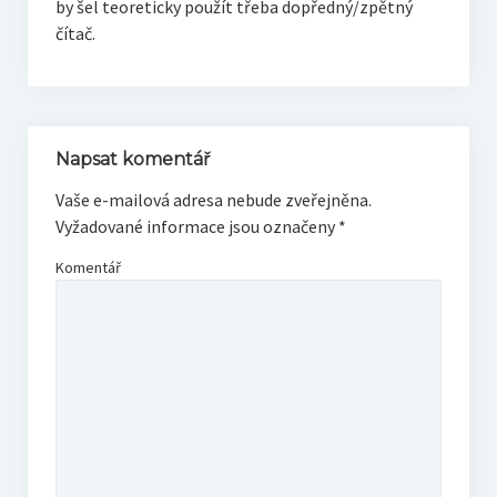
by šel teoreticky použít třeba dopředný/zpětný
čítač.
Napsat komentář
Vaše e-mailová adresa nebude zveřejněna.
Vyžadované informace jsou označeny
*
Komentář