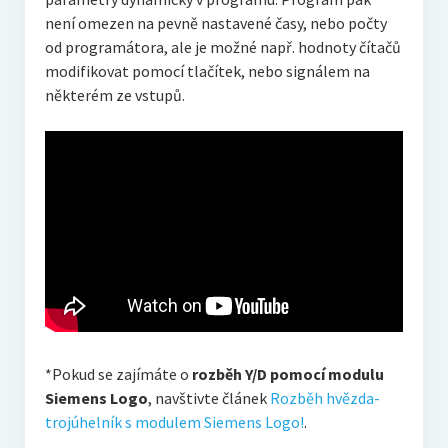
není omezen na pevně nastavené časy, nebo počty
od programátora, ale je možné např. hodnoty čítačů
modifikovat pomocí tlačítek, nebo signálem na
některém ze vstupů.
*Pokud se zajímáte o
rozběh Y/D pomocí modulu
Siemens Logo
, navštivte článek
Rozběh hvězda-
trojúhelník s modulem Siemens Logo!
.