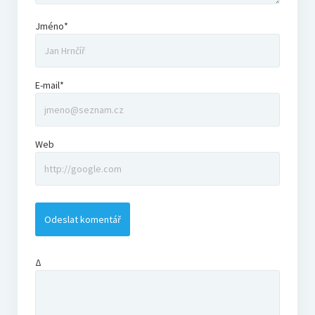
Jméno*
E-mail*
Web
Δ