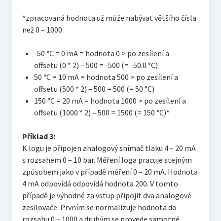
*zpracovaná hodnota už může nabývat většího čísla
než 0 – 1000.
-50 °C = 0 mA = hodnota 0 > po zesílení a
offsetu (0 * 2) – 500 = -500 (= -50.0 °C)
50 °C = 10 mA = hodnota 500 > po zesílení a
offsetu (500 * 2) – 500 = 500 (= 50 °C)
150 °C = 20 mA = hodnota 1000 > po zesílení a
offsetu (1000 * 2) – 500 = 1500 (= 150 °C)*
Příklad 3:
K logu je připojen analogový snímač tlaku 4 – 20 mA
s rozsahem 0 – 10 bar. Měření loga pracuje stejným
způsobem jako v případě měření 0 – 20 mA. Hodnota
4 mA odpovídá odpovídá hodnota 200. V tomto
případě je výhodné za vstup připojit dva analogové
zesilovače. Prvním se normalizuje hodnota do
rozsahu 0 – 1000 a druhým se provede samotné