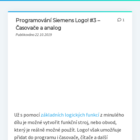
Programování Siemens Logo! #3 –
1
Časovače a analog
Publikováno 22.10.2019
Už s pomocí
základních logických funkcí
z minulého
dílu je možné vytvořit funkční stroj, nebo obvod,
který je reálně možné použít. Logo! však umožňuje
přidat do programu i časovače, čítače a další