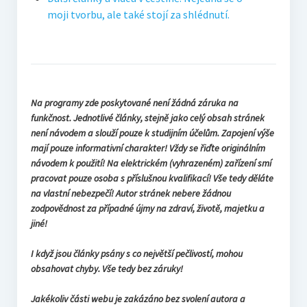
moji tvorbu, ale také stojí za shlédnutí.
Na programy zde poskytované není žádná záruka na
funkčnost. Jednotlivé články, stejně jako celý obsah stránek
není návodem a slouží pouze k studijním účelům. Zapojení výše
mají pouze informativní charakter! Vždy se řiďte originálním
návodem k použití! Na elektrickém (vyhrazeném) zařízení smí
pracovat pouze osoba s příslušnou kvalifikací! Vše tedy děláte
na vlastní nebezpečí! Autor stránek nebere žádnou
zodpovědnost za případné újmy na zdraví, životě, majetku a
jiné!
I když jsou články psány s co největší pečlivostí, mohou
obsahovat chyby. Vše tedy bez záruky!
Jakékoliv části webu je zakázáno bez svolení autora a