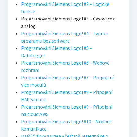
Programování Siemens Logo! #2 – Logické
funkce
Programování Siemens Logo! #3 – Časovače a
analog
Programování Siemens Logo! #4 – Tvorba
programu bez software
Programování Siemens Logo! #5 –
Datalogger
Programování Siemens Logo! #6 – Webové
rozhraní
Programování Siemens Logo! #7 – Propojení
více modulů
Programování Siemens Logo! #8 – Připojení
HMI Simatic
Programování Siemens Logo! #9 – Připojení
na cloud AWS
Programování Siemens Logo! #10 – Modbus
komunikace
Další články a videa v češtině. Nejedná se o