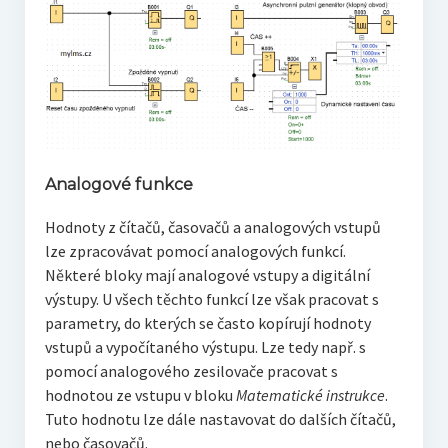
Analogové funkce
Hodnoty z čítačů, časovačů a analogových vstupů
lze zpracovávat pomocí analogových funkcí.
Některé bloky mají analogové vstupy a digitální
výstupy. U všech těchto funkcí lze však pracovat s
parametry, do kterých se často kopírují hodnoty
vstupů a vypočítaného výstupu. Lze tedy např. s
pomocí analogového zesilovače pracovat s
hodnotou ze vstupu v bloku
Matematické instrukce
.
Tuto hodnotu lze dále nastavovat do dalších čítačů,
nebo časovačů.