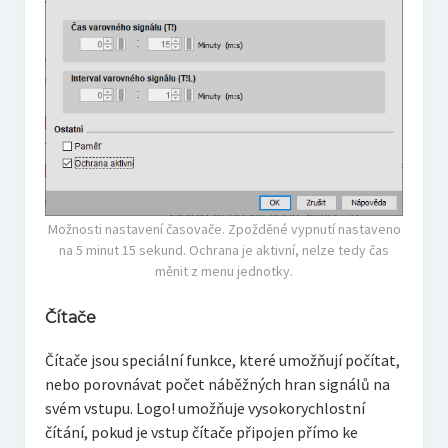
Možnosti nastavení časovače. Zpožděné vypnutí nastaveno
na 5 minut 15 sekund. Ochrana je aktivní, nelze tedy čas
měnit z menu jednotky.
Čítače
Čítače jsou speciální funkce, které umožňují počítat,
nebo porovnávat počet náběžných hran signálů na
svém vstupu. Logo! umožňuje vysokorychlostní
čítání, pokud je vstup čítače připojen přímo ke