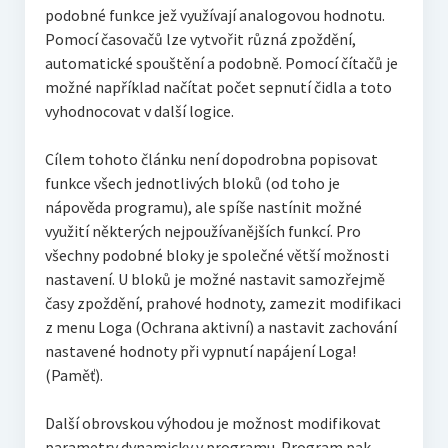
podobné funkce jež využívají analogovou hodnotu.
Pomocí časovačů lze vytvořit různá zpoždění,
automatické spouštění a podobně. Pomocí čítačů je
možné například načítat počet sepnutí čidla a toto
vyhodnocovat v další logice.
Cílem tohoto článku není dopodrobna popisovat
funkce všech jednotlivých bloků (od toho je
nápověda programu), ale spíše nastínit možné
využití některých nejpoužívanějších funkcí. Pro
všechny podobné bloky je společné větší možnosti
nastavení. U bloků je možné nastavit samozřejmě
časy zpoždění, prahové hodnoty, zamezit modifikaci
z menu Loga (Ochrana aktivní) a nastavit zachování
nastavené hodnoty při vypnutí napájení Loga!
(Paměť).
Další obrovskou výhodou je možnost modifikovat
parametry dynamicky v programu. Program pak