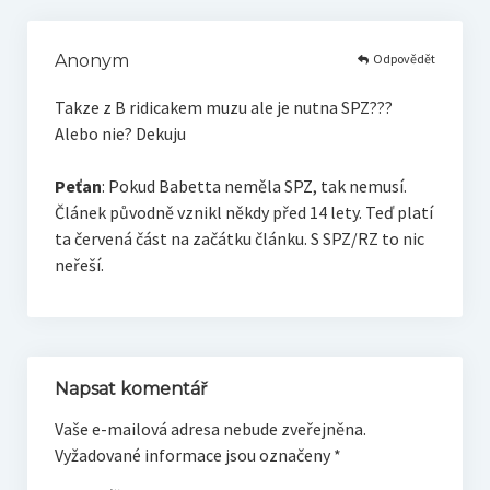
Odpovědět
Anonym
Takze z B ridicakem muzu ale je nutna SPZ???
Alebo nie? Dekuju
Peťan
: Pokud Babetta neměla SPZ, tak nemusí.
Článek původně vznikl někdy před 14 lety. Teď platí
ta červená část na začátku článku. S SPZ/RZ to nic
neřeší.
Napsat komentář
Vaše e-mailová adresa nebude zveřejněna.
Vyžadované informace jsou označeny
*