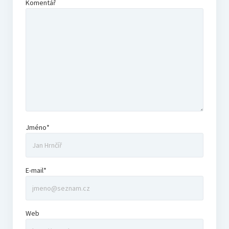
Komentář
Jméno*
E-mail*
Web