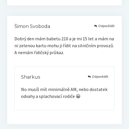
Odpovědět
Šimon Svoboda
Dobrý den mám babetu 210 a je mi 15 let a mám na
ni zelenou kartu mohu ji řídit na silničním provozů.
A nemám řidičský průkaz.
Odpovědět
Sharkus
No musíš mít minimálně AM, nebo dostatek
odvahy a splachovací rodiče 😀