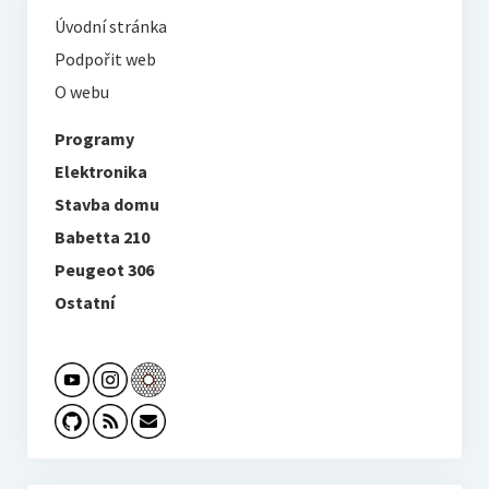
Úvodní stránka
Podpořit web
O webu
Programy
Elektronika
Stavba domu
Babetta 210
Peugeot 306
Ostatní