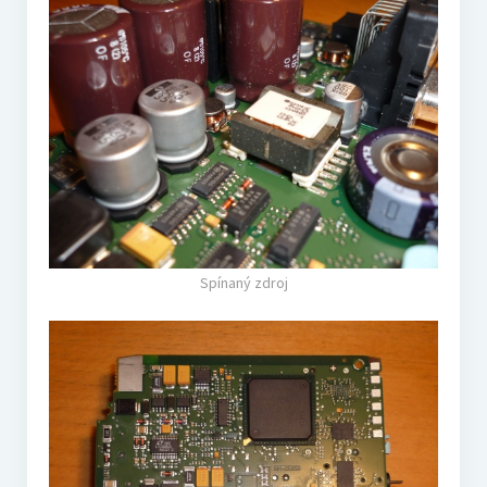
Spínaný zdroj