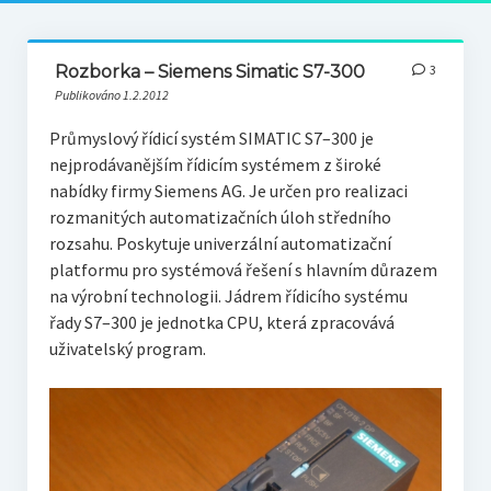
Rozborka – Siemens Simatic S7-300
3
Publikováno 1.2.2012
Průmyslový řídicí systém SIMATIC S7–300 je
nejprodávanějším řídicím systémem z široké
nabídky firmy Siemens AG. Je určen pro realizaci
rozmanitých automatizačních úloh středního
rozsahu. Poskytuje univerzální automatizační
platformu pro systémová řešení s hlavním důrazem
na výrobní technologii. Jádrem řídicího systému
řady S7–300 je jednotka CPU, která zpracovává
uživatelský program.