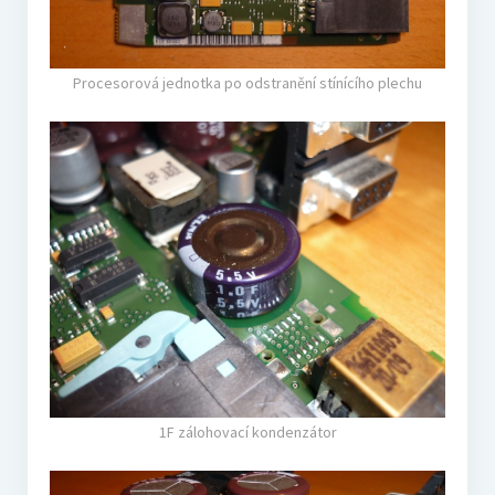
Procesorová jednotka po odstranění stínícího plechu
1F zálohovací kondenzátor