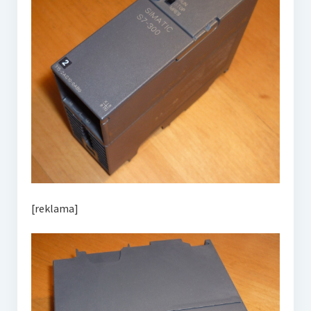
[reklama]