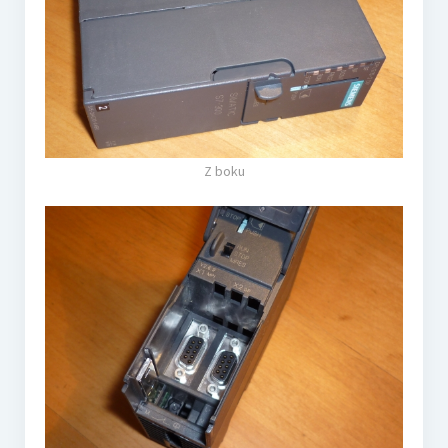
Z boku