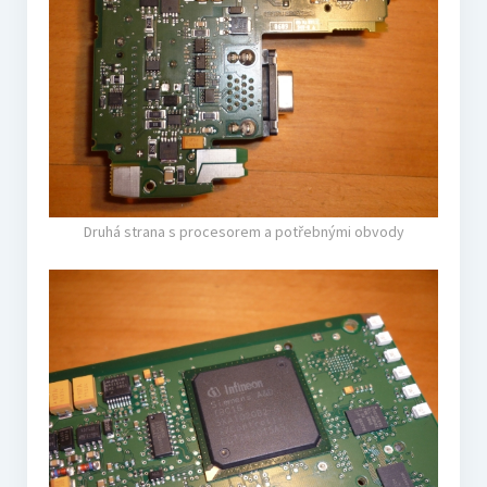
Druhá strana s procesorem a potřebnými obvody