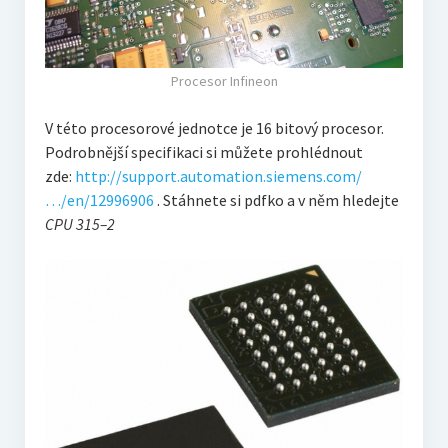
Procesor Infineon
V této procesorové jednotce je 16 bitový procesor.
Podrobnější specifikaci si můžete prohlédnout
zde:
http://support.automation.siemens.com/
…/en/12996906
. Stáhnete si pdfko a v něm hledejte
CPU 315–2