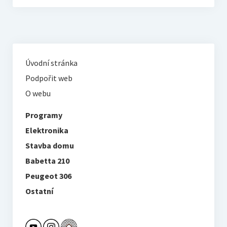
Úvodní stránka
Podpořit web
O webu
Programy
Elektronika
Stavba domu
Babetta 210
Peugeot 306
Ostatní