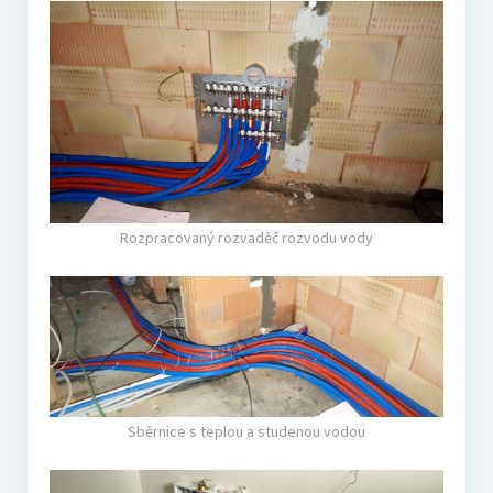
Rozpracovaný rozvaděč rozvodu vody
Sběrnice s teplou a studenou vodou