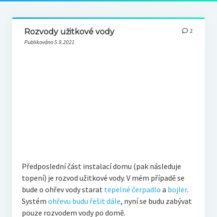
Rozvody užitkové vody
2
Publikováno 5.9.2021
Předposlední část instalací domu (pak následuje
topení) je rozvod užitkové vody. V mém případě se
bude o ohřev vody starat
tepelné čerpadlo
a
bojler
.
Systém
ohřevu budu řešit dále
, nyní se budu zabývat
pouze rozvodem vody po domě.