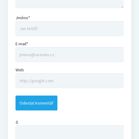
Jméno*
E-mail*
Web
Δ