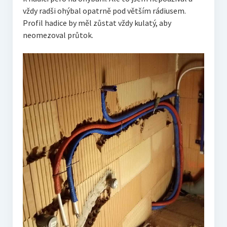
vždy radši ohýbal opatrně pod větším rádiusem.
Profil hadice by měl zůstat vždy kulatý, aby
neomezoval průtok.