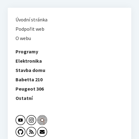
Úvodní stránka
Podpořit web
O webu
Programy
Elektronika
Stavba domu
Babetta 210
Peugeot 306
Ostatní