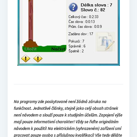
Na programy zde poskytované není žádná záruka na
funkčnost. Jednotlivé články, stejně jako celý obsah stránek
není návodem a slouží pouze k studijním účelům. Zapojení výše
mají pouze informativní charakter! Vždy se řiďte originálním
návodem k použití! Na elektrickém (vyhrazeném) zařízení smí
pracovat pouze osoba s příslušnou kvalifikací! Vše tedy děláte