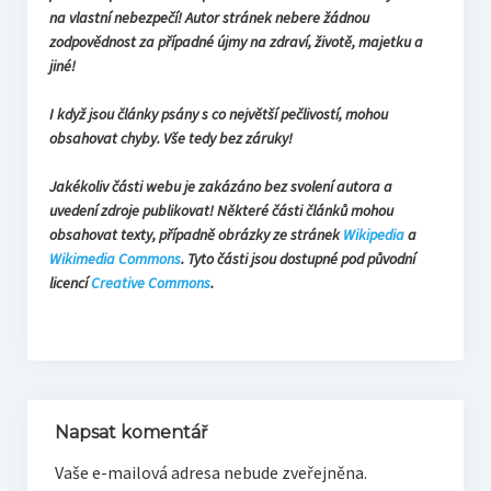
na vlastní nebezpečí! Autor stránek nebere žádnou
zodpovědnost za případné újmy na zdraví, životě, majetku a
jiné!
I když jsou články psány s co největší pečlivostí, mohou
obsahovat chyby. Vše tedy bez záruky!
Jakékoliv části webu je zakázáno bez svolení autora a
uvedení zdroje publikovat! Některé části článků mohou
obsahovat texty, případně obrázky ze stránek
Wikipedia
a
Wikimedia Commons
. Tyto části jsou dostupné pod původní
licencí
Creative Commons
.
Napsat komentář
Vaše e-mailová adresa nebude zveřejněna.