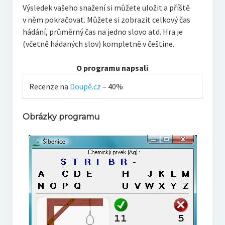
Výsledek vašeho snažení si můžete uložit a příště
v něm pokračovat. Můžete si zobrazit celkový čas
hádání, průměrný čas na jedno slovo atd. Hra je
(včetně hádaných slov) kompletně v češtine.
O programu napsali
Recenze na
Doupě.cz
– 40%
Obrázky programu