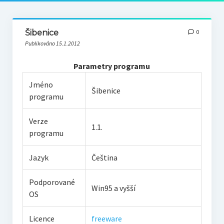
Šibenice
0
Publikováno 15.1.2012
Parametry programu
Jméno
Šibenice
programu
Verze
1.1.
programu
Jazyk
Čeština
Podporované
Win95 a vyšší
OS
Licence
freeware