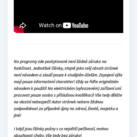
Na programy zde poskytované není žádná záruka na
funkčnost. Jednotlivé články, stejně jako celý obsah stránek
není návodem a slouží pouze k studijním účelům. Zapojení výše
mají pouze informativní charakter! Vždy se řiďte originálním
návodem k použití! Na elektrickém (vyhrazeném) zařízení smí
pracovat pouze osoba s příslušnou kvalifikací! Vše tedy děláte
na vlastní nebezpečí! Autor stránek nebere žádnou
zodpovědnost za případné újmy na zdraví, životě, majetku a
jiné!
I když jsou články psány s co největší pečlivostí, mohou
obsahovat chyby. Vše tedy bez záruky!