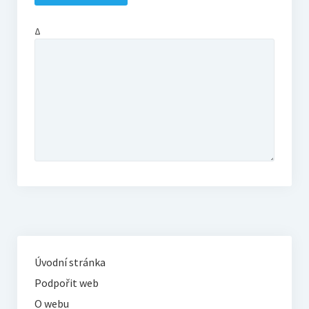
Δ
Úvodní stránka
Podpořit web
O webu