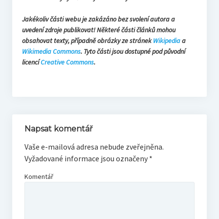
Jakékoliv části webu je zakázáno bez svolení autora a
uvedení zdroje publikovat! Některé části článků mohou
obsahovat texty, případně obrázky ze stránek
Wikipedia
a
Wikimedia Commons
. Tyto části jsou dostupné pod původní
licencí
Creative Commons
.
Napsat komentář
Vaše e-mailová adresa nebude zveřejněna.
Vyžadované informace jsou označeny
*
Komentář