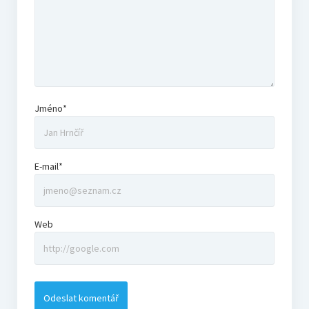
Jméno*
E-mail*
Web