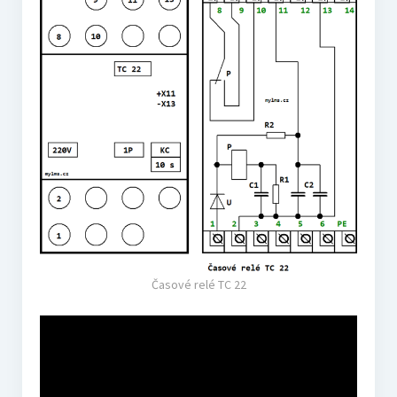
Časové relé TC 22