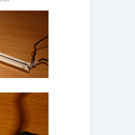
 deska