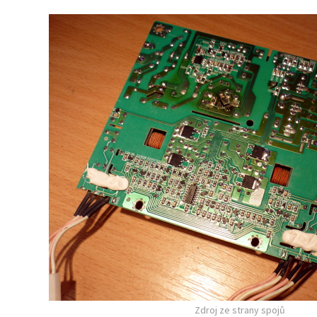
Zdroj ze strany spojů