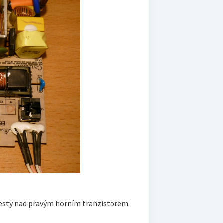
4 cesty nad pravým horním tranzistorem.