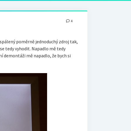
4
 spálený poměrně jednoduchý zdroj tak,
 se tedy vyhodit. Napadlo mě tedy
ní demontáži mě napadlo, že bych si