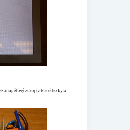
Nízkonapěťový zdroj (z kterého byla