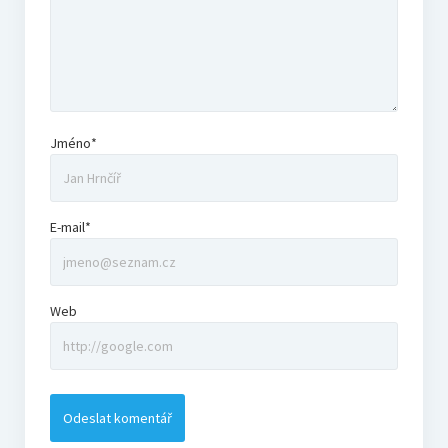
Jméno*
E-mail*
Web