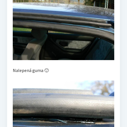
Nalepená guma 🙂