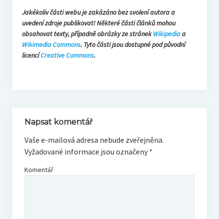
Jakékoliv části webu je zakázáno bez svolení autora a
uvedení zdroje publikovat! Některé části článků mohou
obsahovat texty, případně obrázky ze stránek
Wikipedia
a
Wikimedia Commons
. Tyto části jsou dostupné pod původní
licencí
Creative Commons
.
Napsat komentář
Vaše e-mailová adresa nebude zveřejněna.
Vyžadované informace jsou označeny
*
Komentář