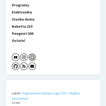
Programy
Elektronika
Stavba domu
Babetta 210
Peugeot 306
Ostatní
Lukáš
:
Programování Siemens Logo! #10 – Modbus
komunikace
4.8.2026