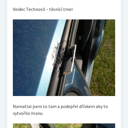
Veidec Technosil – těsnící tmel
Namatlal jsem to tam a podepřel dřívkem aby to
vytvořilo hranu