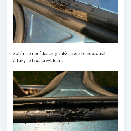
Zatím to není doschlý, takže jsem to nebrousil.
A taky to trošku vybledne