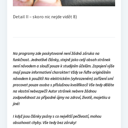
Detail II – skoro nic nejde vidět 8)
Na programy zde poskytované není žádná záruka na
funkčnost. Jednotlivé články, stejně jako celý obsah stránek
není návodem a slouží pouze k studijním účelům. Zapojení výše
mají pouze informativní charakter! Vždy se řiďte originálním
návodem k použití! Na elektrickém (vyhrazeném) zařízení smí
pracovat pouze osoba s příslušnou kvalifikací! Vše tedy děláte
na vlastní nebezpečí! Autor stránek nebere žádnou
zodpovědnost za případné újmy na zdraví, životě, majetku a
jiné!
I když jsou články psány s co největší pečlivostí, mohou
obsahovat chyby. Vše tedy bez záruky!