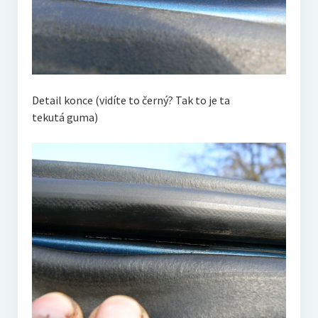
Detail konce (vidíte to černý? Tak to je ta
tekutá guma)