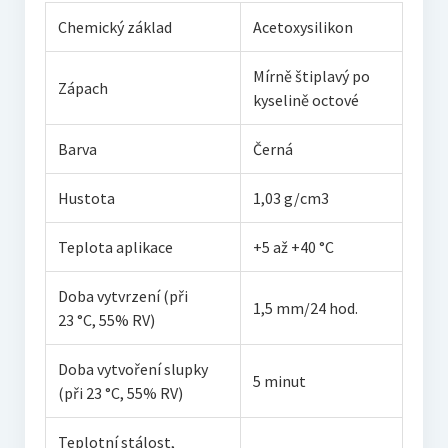
Chemický základ
Acetoxysilikon
Mírně štiplavý po
Zápach
kyselině octové
Barva
Černá
Hustota
1,03 g/cm3
Teplota aplikace
+5 až +40 °C
Doba vytvrzení (při
1,5 mm/24 hod.
23 °C, 55% RV)
Doba vytvoření slupky
5 minut
(při 23 °C, 55% RV)
Teplotní stálost,