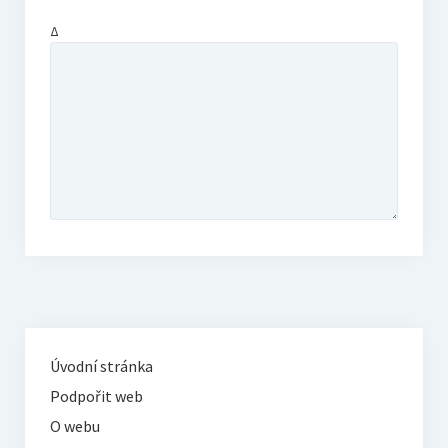
Δ
Úvodní stránka
Podpořit web
O webu