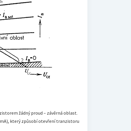
zistorem žádný proud – závěrná oblast.
 mA), který způsobí otevření tranzistoru