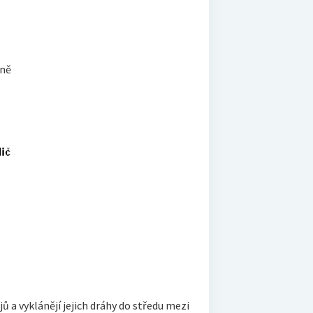
rně
 a vyklánějí jejich dráhy do středu mezi