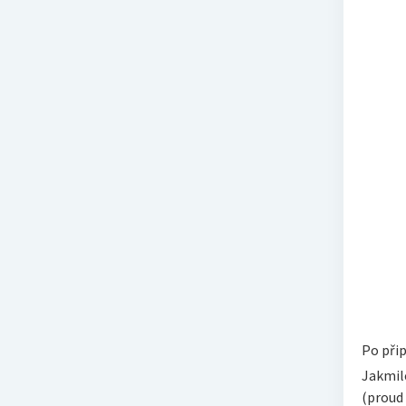
Po přip
Jakmile
(proud 