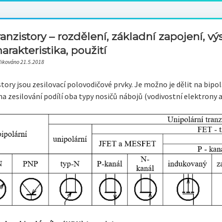
anzistory – rozdělení, základní zapojení, v
arakteristika, použití
likováno 21.5.2018
tory jsou zesilovací polovodičové prvky. Je možno je dělit na bipo
na zesilování podílí oba typy nosičů nábojů (vodivostní elektrony a 