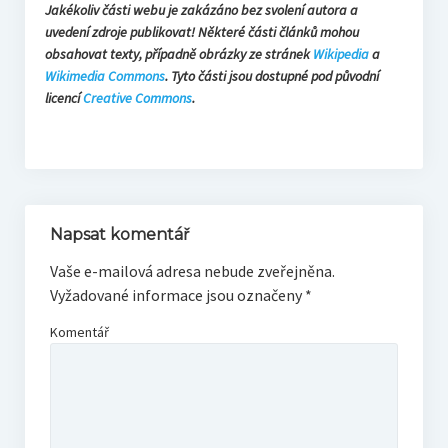
Jakékoliv části webu je zakázáno bez svolení autora a
uvedení zdroje publikovat! Některé části článků mohou
obsahovat texty, případně obrázky ze stránek
Wikipedia
a
Wikimedia Commons
. Tyto části jsou dostupné pod původní
licencí
Creative Commons
.
Napsat komentář
Vaše e-mailová adresa nebude zveřejněna.
Vyžadované informace jsou označeny
*
Komentář