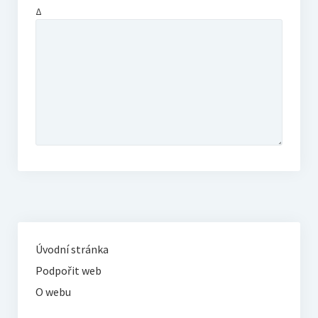
Δ
Úvodní stránka
Podpořit web
O webu