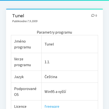
Tunel
0
Publikováno 7.9.2009
Parametry programu
Jméno
Tunel
programu
Verze
1.1.
programu
Jazyk
Čeština
Podporované
Win95 a vyšší
OS
Licence
freeware