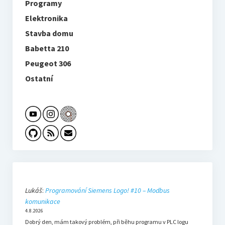
Programy
Elektronika
Stavba domu
Babetta 210
Peugeot 306
Ostatní
Lukáš
:
Programování Siemens Logo! #10 – Modbus
komunikace
4.8.2026
Dobrý den, mám takový problém, při běhu programu v PLC logu