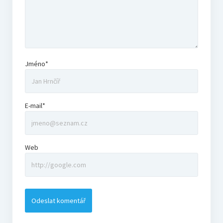
Jméno*
E-mail*
Web