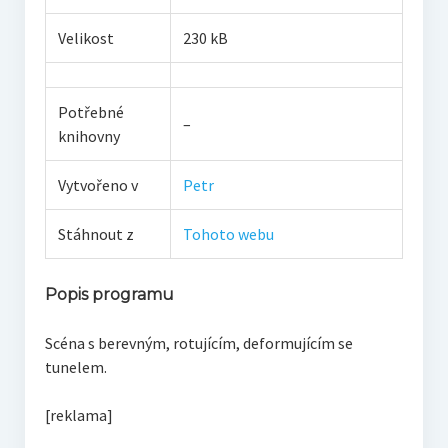
Velikost
230 kB
Potřebné
–
knihovny
Vytvořeno v
Petr
Stáhnout z
Tohoto webu
Popis programu
Scéna s berevným, rotujícím, deformujícím se
tunelem.
[reklama]