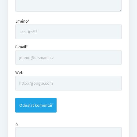
Jméno*
E-mail*
Web
Δ