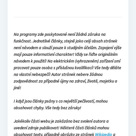
Na programy zde poskytované není žádná záruka na
funkčnost. Jednotlivé články, stejně jako celý obsah stránek
není návodem a slouží pouze k studijním účelům. Zapojení výše
mají pouze informativní charakter! Vždy se řiďte originálním
návodem k použití! Na elektrickém (vyhrazeném) zařízení smí
pracovat pouze osoba s příslušnou kvalifikací! Vše tedy děláte
na vlastní nebezpečí! Autor stránek nebere žádnou
zodpovědnost za případné újmy na zdraví, životě, majetku a
jiné!
I když jsou články psány s co největší pečlivostí, mohou
obsahovat chyby. Vše tedy bez záruky!
Jakékoliv části webu je zakázáno bez svolení autora a
uvedení zdroje publikovat! Některé části článků mohou
obsahovat texty, případně obrázky ze stránek
Wikipedia
a