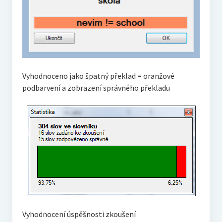
Vyhodnoceno jako špatný překlad = oranžové
podbarvení a zobrazení správného překladu
Vyhodnocení úspěšnosti zkoušení