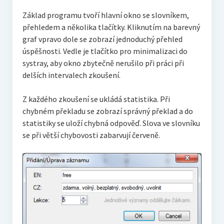
Základ programu tvoří hlavní okno se slovníkem,
přehledem a několika tlačítky.
Kliknutím na barevný
graf vpravo dole se zobrazí jednoduchý přehled
úspěšnosti. Vedle je tlačítko pro minimalizaci do
systray, aby okno zbytečně nerušilo při práci při
delších intervalech zkoušení.
Z každého zkoušení se ukládá statistika. Při
chybném překladu se zobrazí správný překlad a do
statistiky se uloží chybná odpověď. Slova ve slovníku
se při větší chybovosti zabarvují červeně.