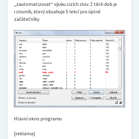
„zautomatizovat“ výuku cizích slov. Z těch dob je
i slovník, který obsahuje 5 lekcí pro úplné
začátečníky.
Hlavní okno programu
[reklama]