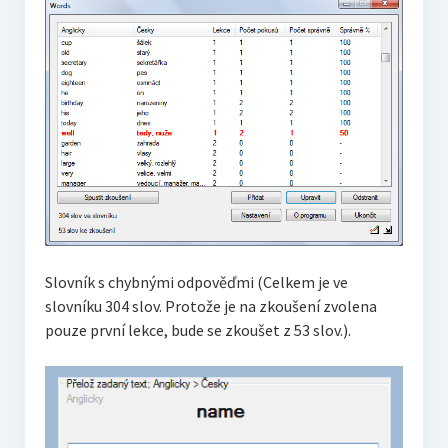
Slovník s chybnými odpověďmi (Celkem je ve
slovníku 304 slov. Protože je na zkoušení zvolena
pouze první lekce, bude se zkoušet z 53 slov.).