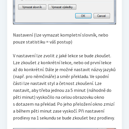
Nastavení (lze vymazat kompletní slovník, nebo
pouze statistiku = váš postup)
V nastavení lze zvolit z jaké lekce se bude zkoušet.
Lze zkoušet z konkrétní lekce, nebo od první lekce
až do konkrétní. Dále je možné nastavit názvy jazyků
(např. pro němčináře) a směr překladu. Ve spodní
části lze nastavit styl a četnost zkoušení. Lze
nastavit, aby třeba jednou za 5 minut (náhodně do
pěti minut) vyskočilo na celou obrazovku okno
s dotazem na překlad. Po jeho přeložení okno zmizí
a během pěti minut zase vyskočí. Při nastavení
prodlevy na 1 sekundu se bude zkoušet bez prodlevy.