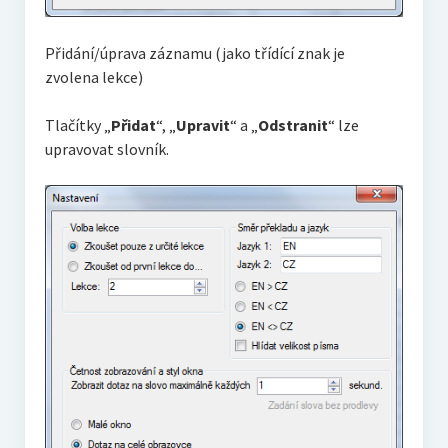
Přidání/úprava záznamu (jako třídící znak je
zvolena lekce)
Tlačítky „
Přidat
“, „
Upravit
“ a „
Odstranit
“ lze
upravovat slovník.