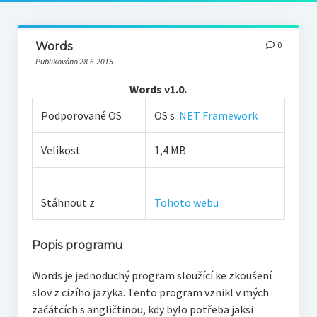
Words
0
Publikováno 28.6.2015
Words v1.0.
Podporované OS
OS s
.NET Framework
Velikost
1,4 MB
Stáhnout z
Tohoto webu
Popis programu
Words je jednoduchý program sloužící ke zkoušení
slov z cizího jazyka. Tento program vznikl v mých
začátcích s angličtinou, kdy bylo potřeba jaksi