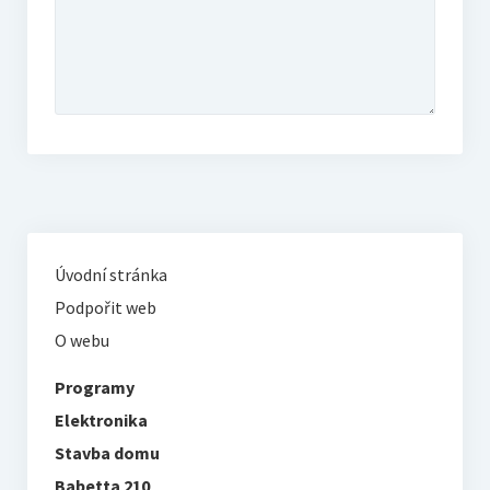
Úvodní stránka
Podpořit web
O webu
Programy
Elektronika
Stavba domu
Babetta 210