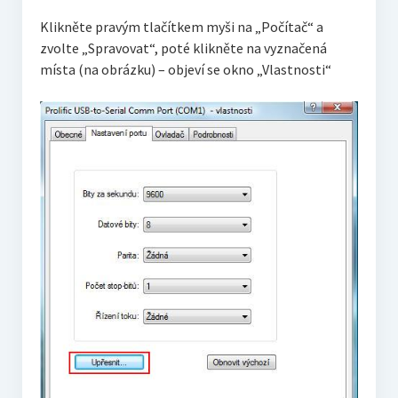
Klikněte pravým tlačítkem myši na „Počítač“ a
zvolte „Spravovat“, poté klikněte na vyznačená
místa (na obrázku) – objeví se okno „Vlastnosti“