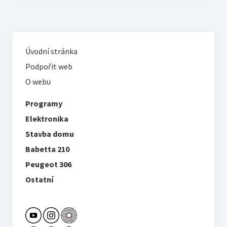
Úvodní stránka
Podpořit web
O webu
Programy
Elektronika
Stavba domu
Babetta 210
Peugeot 306
Ostatní