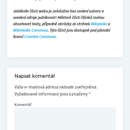
Jakékoliv části webu je zakázáno bez svolení autora a
uvedení zdroje publikovat! Některé části článků mohou
obsahovat texty, případně obrázky ze stránek
Wikipedia
a
Wikimedia Commons
. Tyto části jsou dostupné pod původní
licencí
Creative Commons
.
Napsat komentář
Vaše e-mailová adresa nebude zveřejněna.
Vyžadované informace jsou označeny
*
Komentář