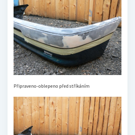
Připraveno-oblepeno před stříkáním