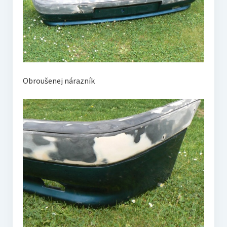
Obroušenej nárazník