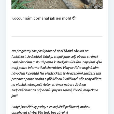
Kocour nám pomáhal jak jen mohl 🙂
Na programy zde poskytované není žádná záruka na
funkčnost. Jednotlivé články, stejně jako celý obsah stránek
není návodem a slouží pouze k studijním účelům. Zapojení výše
mají pouze informativní charakter! Vždy se řiďte originálním
návodem k použití! Na elektrickém (vyhrazeném) zařízení smí
pracovat pouze osoba s příslušnou kvalifikací! Vše tedy děláte
na vlastní nebezpečí! Autor stránek nebere žádnou
zodpovědnost za případné újmy na zdraví, životě, majetku a
jiné!
I když jsou články psány s co největší pečlivostí, mohou
obsahovat chyby. Vše tedy bez záruky!