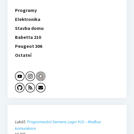
Programy
Elektronika
Stavba domu
Babetta 210
Peugeot 306
Ostatní
Lukáš
:
Programování Siemens Logo! #10 – Modbus
komunikace
4.8.2026