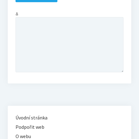
Δ
Úvodní stránka
Podpořit web
O webu