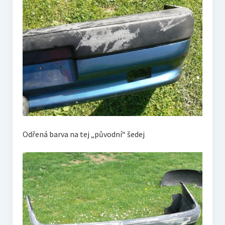
Odřená barva na tej „původní“ šedej