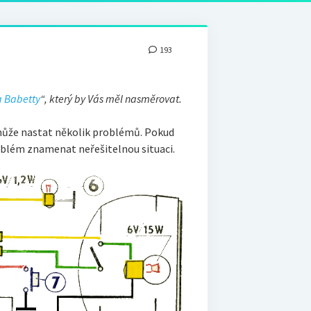
193
 Babetty
“, který by Vás měl nasměrovat.
, může nastat několik problémů. Pokud
oblém znamenat neřešitelnou situaci.