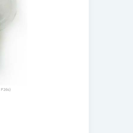
 P26s)