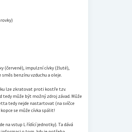
árovky)
ky (červené), impulzní cívky (žluté),
je směs benzínu vzduchu a oleje.
vku lze zkratovat proti kostře tzv.
od tedy může být možný zdroj závad. Může
etta tedy nejde nastartovat (na svíčce
 kopce se může cívka spálit!
e na vstup L řídící jednotky). Ta dává
y informaci o tom, kdy je potřeba