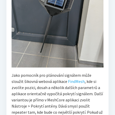
Jako pomocník pro plánování signálem může
sloužit šikovná webová aplikace
FindMesh
, kde si
zvolíte pozici, dosah a několik dalších parametrů a
aplikace orientačně vypočítá pokrytí signálem. Další
variantou je přímo v MeshCore aplikaci zvolit
Nástroje > Pokrytí antény. Dává smysl použít
repeater tam, kde bude co největší pokrytí. Pokud už