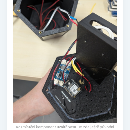
Rozmístění komponent uvnitř boxu. Je zde ještě původní