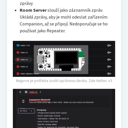
zprávy.
Room Server
slouží jako záznamník zpráv.
Ukládá zprávy, aby je mohl odeslat zařízením
Companion, až se připojí. Nedoporučuje se ho
používat jako Repeater.
Nejprve je potřeba zvolit správnou desku. Zde Heltec v3