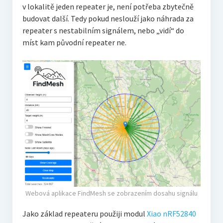
v lokalitě jeden repeater je, není potřeba zbytečně
budovat další. Tedy pokud neslouží jako náhrada za
repeater s nestabilním signálem, nebo „vidí“ do
míst kam původní repeater ne.
Webová aplikace FindMesh se zobrazením dosahu signálu
Jako základ repeateru použiji modul
Xiao nRF52840