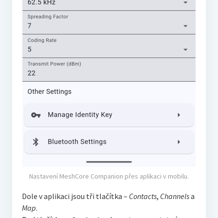
Nastavení MeshCore Companion přes aplikaci v mobilu.
Dole v aplikaci jsou tři tlačítka –
Contacts
,
Channels
a
Map
.